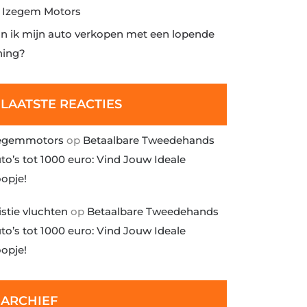
j Izegem Motors
n ik mijn auto verkopen met een lopende
ning?
LAATSTE REACTIES
egemmotors
op
Betaalbare Tweedehands
to’s tot 1000 euro: Vind Jouw Ideale
opje!
istie vluchten
op
Betaalbare Tweedehands
to’s tot 1000 euro: Vind Jouw Ideale
opje!
ARCHIEF