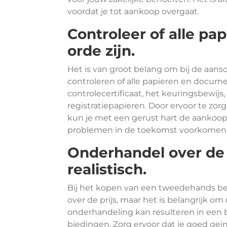
voordat je tot aankoop overgaat.
Controleer of alle p
orde zijn.
Het is van groot belang om bij de aan
controleren of alle papieren en documen
controlecertificaat, het keuringsbewij
registratiepapieren. Door ervoor te zor
kun je met een gerust hart de aankoop
problemen in de toekomst voorkomen
Onderhandel over de 
realistisch.
Bij het kopen van een tweedehands bes
over de prijs, maar het is belangrijk om 
onderhandeling kan resulteren in een be
biedingen. Zorg ervoor dat je goed ge