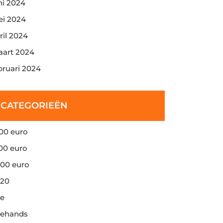
ni 2024
i 2024
ril 2024
art 2024
bruari 2024
CATEGORIEËN
00 euro
00 euro
00 euro
20
e
ehands