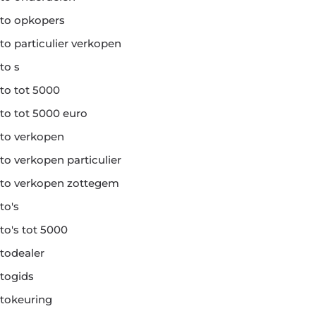
to opkopers
to particulier verkopen
to s
to tot 5000
to tot 5000 euro
to verkopen
to verkopen particulier
to verkopen zottegem
to's
to's tot 5000
todealer
togids
tokeuring