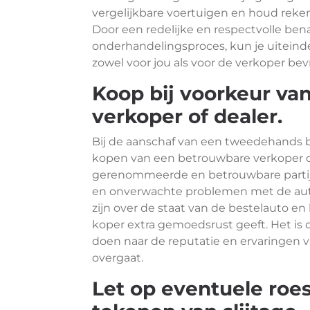
vergelijkbare voertuigen en houd reken
Door een redelijke en respectvolle ben
onderhandelingsproces, kun je uiteind
zowel voor jou als voor de verkoper bev
Koop bij voorkeur va
verkoper of dealer.
Bij de aanschaf van een tweedehands be
kopen van een betrouwbare verkoper of
gerenommeerde en betrouwbare partij v
en onverwachte problemen met de auto
zijn over de staat van de bestelauto en
koper extra gemoedsrust geeft. Het is
doen naar de reputatie en ervaringen v
overgaat.
Let op eventuele roe