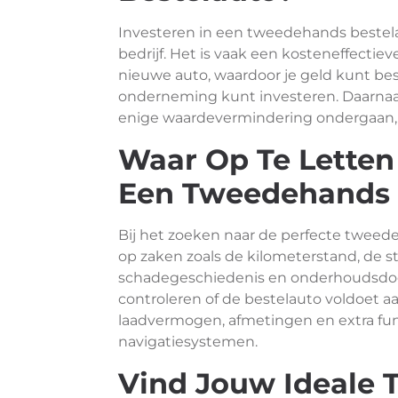
Investeren in een tweedehands bestela
bedrijf. Het is vaak een kosteneffectie
nieuwe auto, waardoor je geld kunt be
onderneming kunt investeren. Daarnaa
enige waardevermindering ondergaan, w
Waar Op Te Letten
Een Tweedehands 
Bij het zoeken naar de perfecte tweede
op zaken zoals de kilometerstand, de s
schadegeschiedenis en onderhoudsdocu
controleren of de bestelauto voldoet a
laadvermogen, afmetingen en extra func
navigatiesystemen.
Vind Jouw Ideale