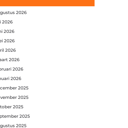
gustus 2026
li 2026
ni 2026
i 2026
ril 2026
art 2026
bruari 2026
nuari 2026
cember 2025
vember 2025
tober 2025
ptember 2025
gustus 2025