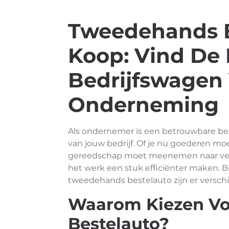
Tweedehands B
Koop: Vind De 
Bedrijfswagen
Onderneming
Als ondernemer is een betrouwbare bes
van jouw bedrijf. Of je nu goederen mo
gereedschap moet meenemen naar versc
het werk een stuk efficiënter maken. 
tweedehands bestelauto zijn er versch
Waarom Kiezen Vo
Bestelauto?