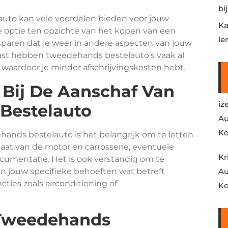
bi
uto kan vele voordelen bieden voor jouw
Ka
ve optie ten opzichte van het kopen van een
le
sparen dat je weer in andere aspecten van jouw
st hebben tweedehands bestelauto’s vaak al
aardoor je minder afschrijvingskosten hebt.
 Bij De Aanschaf Van
iz
Bestelauto
Au
Ko
hands bestelauto is het belangrijk om te letten
taat van de motor en carrosserie, eventuele
Kr
mentatie. Het is ook verstandig om te
an jouw specifieke behoeften wat betreft
Au
ties zoals airconditioning of
Ko
 Tweedehands