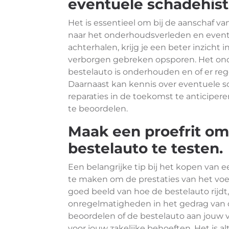
eventuele schadehist
Het is essentieel om bij de aanschaf 
naar het onderhoudsverleden en eventu
achterhalen, krijg je een beter inzicht 
verborgen gebreken opsporen. Het on
bestelauto is onderhouden en of er reg
Daarnaast kan kennis over eventuele s
reparaties in de toekomst te anticipe
te beoordelen.
Maak een proefrit om
bestelauto te testen.
Een belangrijke tip bij het kopen van 
te maken om de prestaties van het voertu
goed beeld van hoe de bestelauto rijdt
onregelmatigheden in het gedrag van d
beoordelen of de bestelauto aan jouw 
voor jouw zakelijke behoeften. Het is al