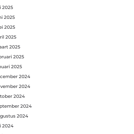
li 2025
ni 2025
i 2025
ril 2025
art 2025
bruari 2025
nuari 2025
cember 2024
vember 2024
tober 2024
ptember 2024
gustus 2024
li 2024