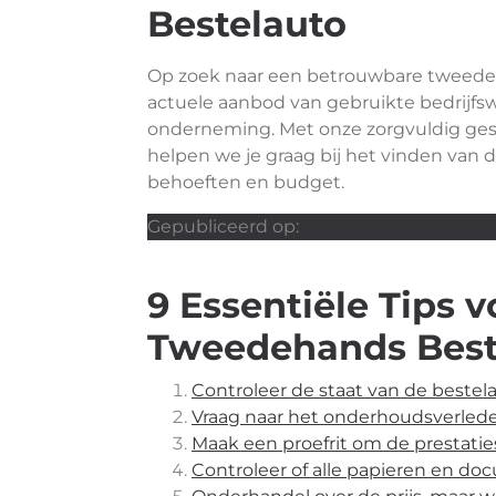
Bestelauto
Op zoek naar een betrouwbare tweedeha
actuele aanbod van gebruikte bedrijfs
onderneming. Met onze zorgvuldig gese
helpen we je graag bij het vinden van de
behoeften en budget.
Gepubliceerd op:
9 Essentiële Tips 
Tweedehands Beste
Controleer de staat van de bestel
Vraag naar het onderhoudsverlede
Maak een proefrit om de prestatie
Controleer of alle papieren en doc