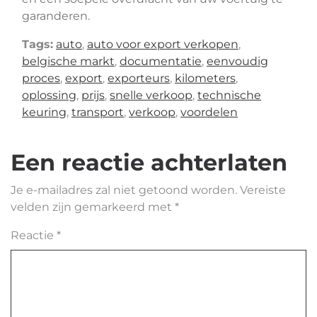
garanderen.
Tags:
auto
,
auto voor export verkopen
,
belgische markt
,
documentatie
,
eenvoudig
proces
,
export
,
exporteurs
,
kilometers
,
oplossing
,
prijs
,
snelle verkoop
,
technische
keuring
,
transport
,
verkoop
,
voordelen
Een reactie achterlaten
Je e-mailadres zal niet getoond worden.
Vereiste
velden zijn gemarkeerd met
*
Reactie
*