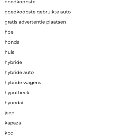
goedkoopste
goedkoopste gebruikte auto
gratis advertentie plaatsen
hoe
honda
huis
hybride
hybride auto
hybride wagens
hypotheek
hyundai
jeep
kapaza
kbc