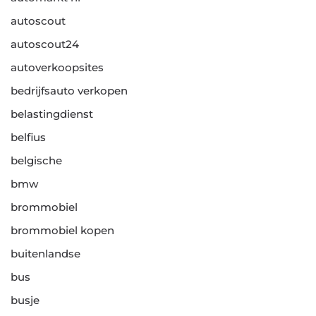
autoscout
autoscout24
autoverkoopsites
bedrijfsauto verkopen
belastingdienst
belfius
belgische
bmw
brommobiel
brommobiel kopen
buitenlandse
bus
busje