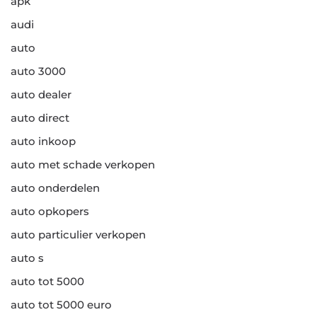
apk
audi
auto
auto 3000
auto dealer
auto direct
auto inkoop
auto met schade verkopen
auto onderdelen
auto opkopers
auto particulier verkopen
auto s
auto tot 5000
auto tot 5000 euro