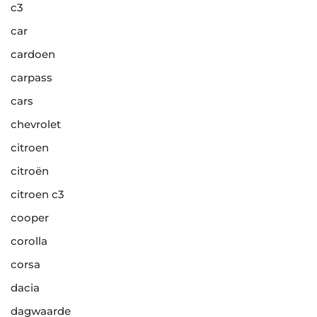
c3
car
cardoen
carpass
cars
chevrolet
citroen
citroën
citroen c3
cooper
corolla
corsa
dacia
dagwaarde