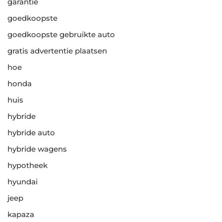
garantie
goedkoopste
goedkoopste gebruikte auto
gratis advertentie plaatsen
hoe
honda
huis
hybride
hybride auto
hybride wagens
hypotheek
hyundai
jeep
kapaza