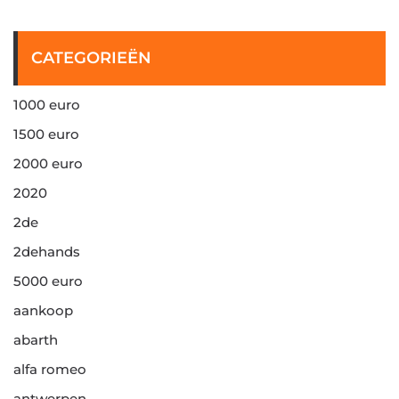
CATEGORIEËN
1000 euro
1500 euro
2000 euro
2020
2de
2dehands
5000 euro
aankoop
abarth
alfa romeo
antwerpen