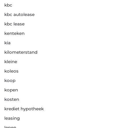
kbc
kbc autolease
kbc lease
kenteken
kia
kilometerstand
kleine
koleos
koop
kopen
kosten
krediet hypotheek
leasing
lenen