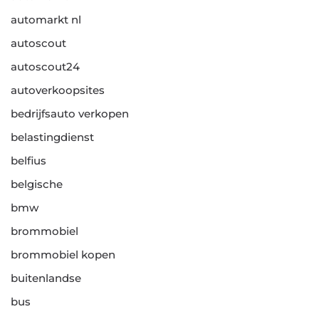
automarkt nl
autoscout
autoscout24
autoverkoopsites
bedrijfsauto verkopen
belastingdienst
belfius
belgische
bmw
brommobiel
brommobiel kopen
buitenlandse
bus