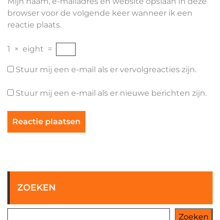
Mijn naam, e-mailadres en website opslaan in deze
browser voor de volgende keer wanneer ik een
reactie plaats.
1
×
eight
=
Stuur mij een e-mail als er vervolgreacties zijn.
Stuur mij een e-mail als er nieuwe berichten zijn.
ZOEKEN
Zoeken