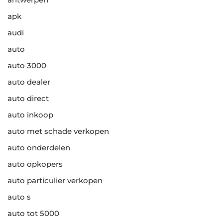
apk
audi
auto
auto 3000
auto dealer
auto direct
auto inkoop
auto met schade verkopen
auto onderdelen
auto opkopers
auto particulier verkopen
auto s
auto tot 5000