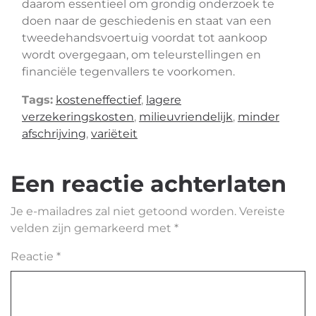
daarom essentieel om grondig onderzoek te
doen naar de geschiedenis en staat van een
tweedehandsvoertuig voordat tot aankoop
wordt overgegaan, om teleurstellingen en
financiële tegenvallers te voorkomen.
Tags:
kosteneffectief
,
lagere
verzekeringskosten
,
milieuvriendelijk
,
minder
afschrijving
,
variëteit
Een reactie achterlaten
Je e-mailadres zal niet getoond worden.
Vereiste
velden zijn gemarkeerd met
*
Reactie
*