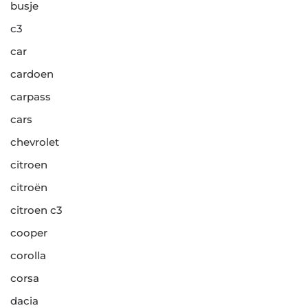
busje
c3
car
cardoen
carpass
cars
chevrolet
citroen
citroën
citroen c3
cooper
corolla
corsa
dacia