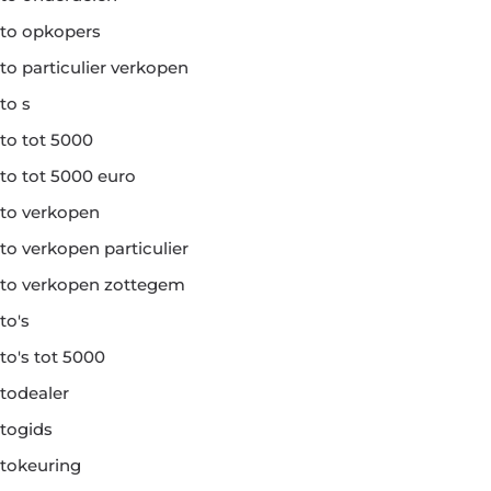
to opkopers
to particulier verkopen
to s
to tot 5000
to tot 5000 euro
to verkopen
to verkopen particulier
to verkopen zottegem
to's
to's tot 5000
todealer
togids
tokeuring