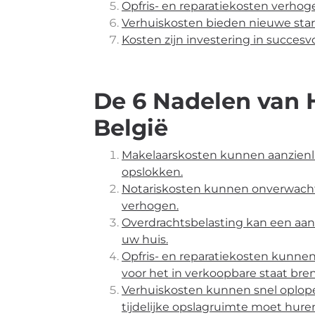
Opfris- en reparatiekosten verho
Verhuiskosten bieden nieuwe sta
Kosten zijn investering in succesv
De 6 Nadelen van 
België
Makelaarskosten kunnen aanzienli
opslokken.
Notariskosten kunnen onverwacht 
verhogen.
Overdrachtsbelasting kan een aanz
uw huis.
Opfris- en reparatiekosten kunnen
voor het in verkoopbare staat br
Verhuiskosten kunnen snel oplopen,
tijdelijke opslagruimte moet hure