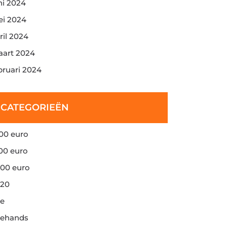
ni 2024
i 2024
ril 2024
art 2024
bruari 2024
CATEGORIEËN
00 euro
00 euro
00 euro
20
e
ehands