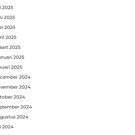
li 2025
ni 2025
i 2025
ril 2025
art 2025
bruari 2025
nuari 2025
cember 2024
vember 2024
tober 2024
ptember 2024
gustus 2024
li 2024