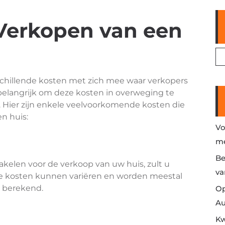
 Verkopen van een
chillende kosten met zich mee waar verkopers
elangrijk om deze kosten in overweging te
 Hier zijn enkele veelvoorkomende kosten die
n huis:
Vo
me
Be
akelen voor de verkoop van uw huis, zult u
va
e kosten kunnen variëren en worden meestal
s berekend.
Op
Au
Kw