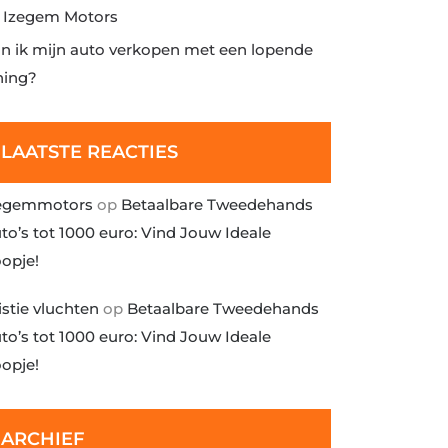
j Izegem Motors
n ik mijn auto verkopen met een lopende
ning?
LAATSTE REACTIES
egemmotors
op
Betaalbare Tweedehands
to’s tot 1000 euro: Vind Jouw Ideale
opje!
istie vluchten
op
Betaalbare Tweedehands
to’s tot 1000 euro: Vind Jouw Ideale
opje!
ARCHIEF