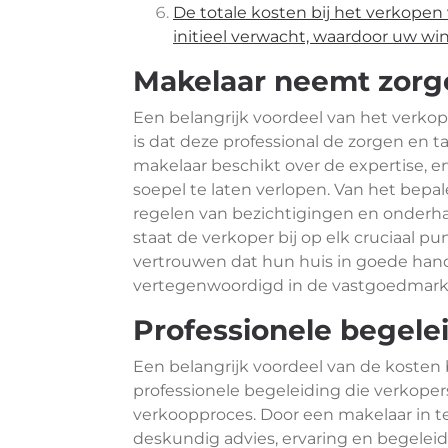
De totale kosten bij het verkopen
initieel verwacht, waardoor uw win
Makelaar neemt zorg
Een belangrijk voordeel van het verko
is dat deze professional de zorgen en 
makelaar beschikt over de expertise, 
soepel te laten verlopen. Van het bepale
regelen van bezichtigingen en onderh
staat de verkoper bij op elk cruciaal p
vertrouwen dat hun huis in goede hand
vertegenwoordigd in de vastgoedmark
Professionele begele
Een belangrijk voordeel van de kosten 
professionele begeleiding die verkope
verkoopproces. Door een makelaar in t
deskundig advies, ervaring en begeleid