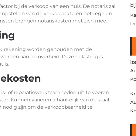
bi
actor bij de verkoop van een huis. De notaris zal
et opstellen van de verkoopakte en het regelen
Ka
nsten brengen notariskosten met zich mee.
le
ing
ook rekening worden gehouden met de
worden aan de overheid. Deze belasting is
iz
uis.
Au
iekosten
Ko
ris- of reparatiewerkzaamheden uit te voeren
Kr
sten kunnen variëren afhankelijk van de staat
Au
 nodig zijn om de verkoopbaarheid te
Ko