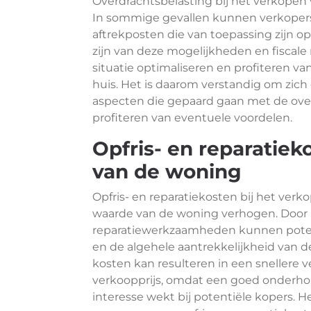
Overdrachtsbelasting bij het verkopen 
In sommige gevallen kunnen verkoper
aftrekposten die van toepassing zijn o
zijn van deze mogelijkheden en fiscale
situatie optimaliseren en profiteren v
huis. Het is daarom verstandig om zich 
aspecten die gepaard gaan met de ove
profiteren van eventuele voordelen.
Opfris- en reparatie
van de woning
Opfris- en reparatiekosten bij het ver
waarde van de woning verhogen. Door h
reparatiewerkzaamheden kunnen potent
en de algehele aantrekkelijkheid van d
kosten kan resulteren in een snellere 
verkoopprijs, omdat een goed onderho
interesse wekt bij potentiële kopers. 