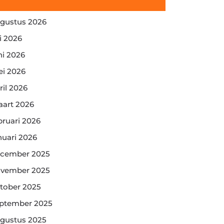
gustus 2026
li 2026
ni 2026
i 2026
ril 2026
art 2026
bruari 2026
nuari 2026
cember 2025
vember 2025
tober 2025
ptember 2025
gustus 2025