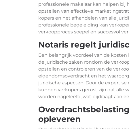
professionele makelaar kan helpen bij h
opstellen van effectieve marketingstr
kopers en het afhandelen van alle jurid
professionele begeleiding kan verkope
verkoopproces soepel en succesvol ver
Notaris regelt juridi
Een belangrijk voordeel van de kosten b
de juridische zaken rondom de verkoop r
opstellen en controleren van de verkoo
eigendomsoverdracht en het waarborge
juridische aspecten. Door de expertise 
kunnen verkopers gerust zijn dat alle w
worden nageleefd, wat bijdraagt aan ee
Overdrachtsbelasting
opleveren