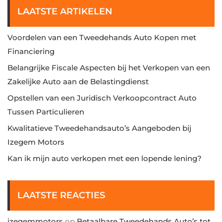
LAATSTE ARTIKELEN
Voordelen van een Tweedehands Auto Kopen met
Financiering
Belangrijke Fiscale Aspecten bij het Verkopen van een
Zakelijke Auto aan de Belastingdienst
Opstellen van een Juridisch Verkoopcontract Auto
Tussen Particulieren
Kwalitatieve Tweedehandsauto’s Aangeboden bij
Izegem Motors
Kan ik mijn auto verkopen met een lopende lening?
LAATSTE REACTIES
izegemmotors
op
Betaalbare Tweedehands Auto’s tot