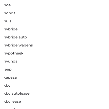
hoe
honda
huis
hybride
hybride auto
hybride wagens
hypotheek
hyundai
jeep
kapaza
kbc
kbc autolease
kbc lease