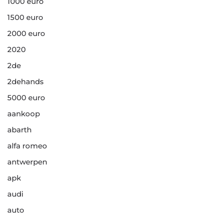
1000 euro
1500 euro
2000 euro
2020
2de
2dehands
5000 euro
aankoop
abarth
alfa romeo
antwerpen
apk
audi
auto