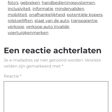
foto's
,
gebreken
,
handbedieningssystemen
,
inclusiviteit
,
informatie
,
mindervaliden
,
mobiliteit
,
onafhankelijkheid
,
potentiële kopers
,
rolstoelliften
,
staat van de auto
,
transparantie
,
verkoop
,
verkoop auto invalide
,
voertuigkenmerken
Een reactie achterlaten
Je e-mailadres zal niet getoond worden.
Vereiste
velden zijn gemarkeerd met
*
Reactie
*