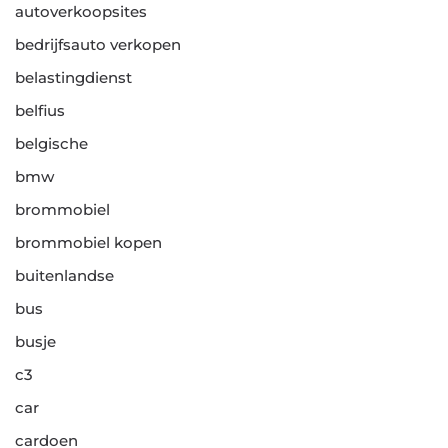
autoverkoopsites
bedrijfsauto verkopen
belastingdienst
belfius
belgische
bmw
brommobiel
brommobiel kopen
buitenlandse
bus
busje
c3
car
cardoen