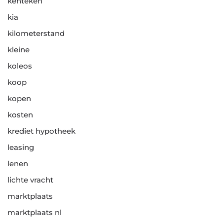
kenteken
kia
kilometerstand
kleine
koleos
koop
kopen
kosten
krediet hypotheek
leasing
lenen
lichte vracht
marktplaats
marktplaats nl