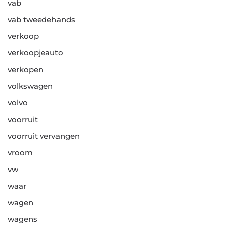
vab
vab tweedehands
verkoop
verkoopjeauto
verkopen
volkswagen
volvo
voorruit
voorruit vervangen
vroom
vw
waar
wagen
wagens