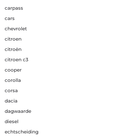
carpass
cars
chevrolet
citroen
citroën
citroen c3
cooper
corolla
corsa
dacia
dagwaarde
diesel
echtscheiding