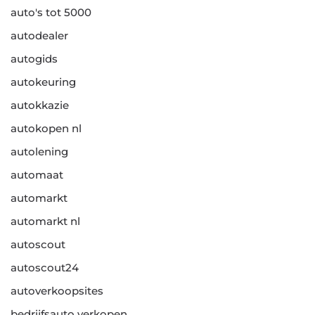
auto's tot 5000
autodealer
autogids
autokeuring
autokkazie
autokopen nl
autolening
automaat
automarkt
automarkt nl
autoscout
autoscout24
autoverkoopsites
bedrijfsauto verkopen