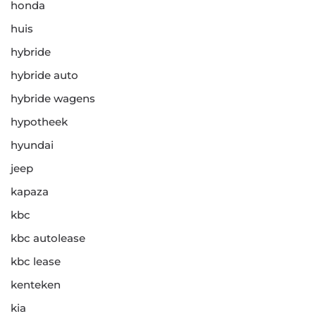
honda
huis
hybride
hybride auto
hybride wagens
hypotheek
hyundai
jeep
kapaza
kbc
kbc autolease
kbc lease
kenteken
kia