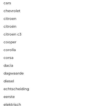
cars
chevrolet
citroen
citroën
citroen c3
cooper
corolla
corsa
dacia
dagwaarde
diesel
echtscheiding
eerste
elektrisch