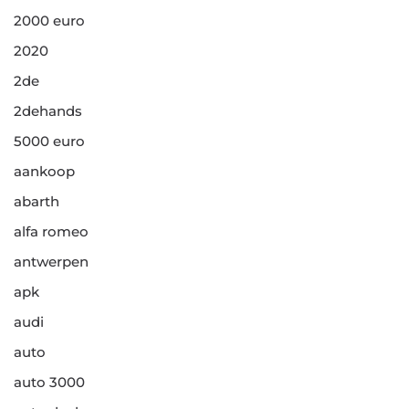
2000 euro
2020
2de
2dehands
5000 euro
aankoop
abarth
alfa romeo
antwerpen
apk
audi
auto
auto 3000