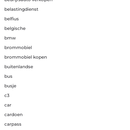
belastingdienst
belfius
belgische
bmw
brommobiel
brommobiel kopen
buitenlandse
bus
busje
c3
car
cardoen
carpass