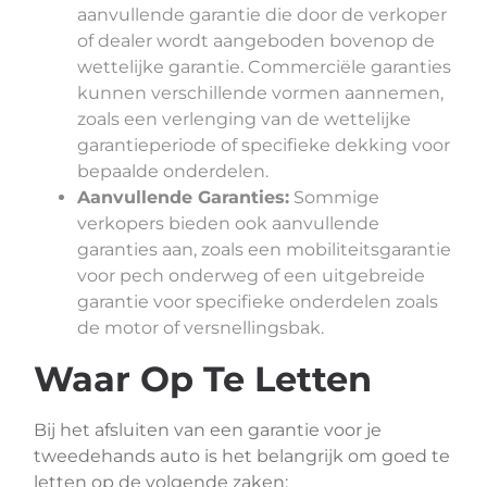
aanvullende garantie die door de verkoper
of dealer wordt aangeboden bovenop de
wettelijke garantie. Commerciële garanties
kunnen verschillende vormen aannemen,
zoals een verlenging van de wettelijke
garantieperiode of specifieke dekking voor
bepaalde onderdelen.
Aanvullende Garanties:
Sommige
verkopers bieden ook aanvullende
garanties aan, zoals een mobiliteitsgarantie
voor pech onderweg of een uitgebreide
garantie voor specifieke onderdelen zoals
de motor of versnellingsbak.
Waar Op Te Letten
Bij het afsluiten van een garantie voor je
tweedehands auto is het belangrijk om goed te
letten op de volgende zaken: