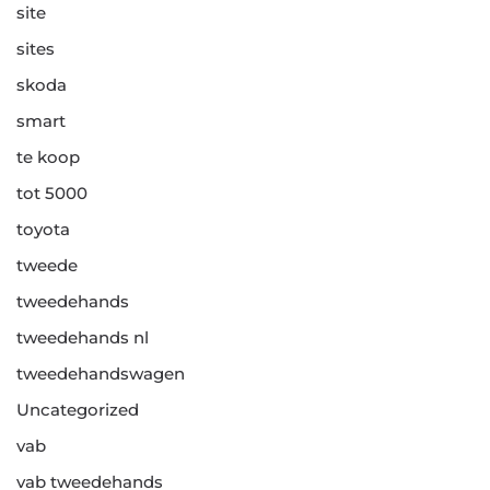
site
sites
skoda
smart
te koop
tot 5000
toyota
tweede
tweedehands
tweedehands nl
tweedehandswagen
Uncategorized
vab
vab tweedehands