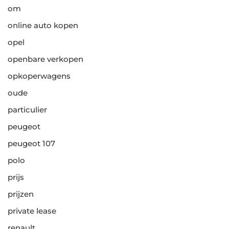
om
online auto kopen
opel
openbare verkopen
opkoperwagens
oude
particulier
peugeot
peugeot 107
polo
prijs
prijzen
private lease
renault