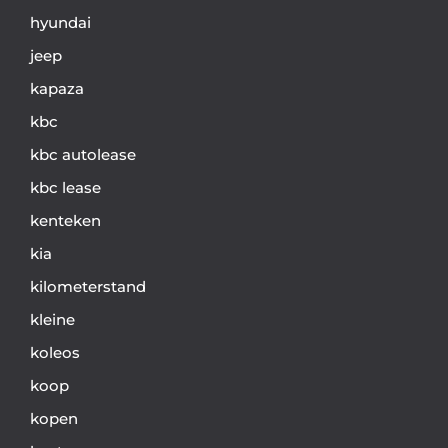
hyundai
jeep
kapaza
kbc
kbc autolease
kbc lease
kenteken
kia
kilometerstand
kleine
koleos
koop
kopen