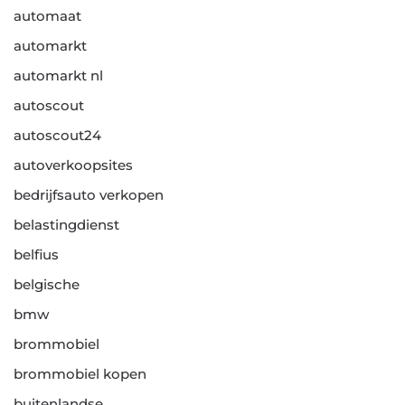
automaat
automarkt
automarkt nl
autoscout
autoscout24
autoverkoopsites
bedrijfsauto verkopen
belastingdienst
belfius
belgische
bmw
brommobiel
brommobiel kopen
buitenlandse