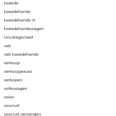
tweede
tweedehands
tweedehands nl
tweedehandswagen
Uncategorized
vab
vab tweedehands
verkoop
verkoopjeauto
verkopen
volkswagen
volvo
voorruit
voorruit vervangen