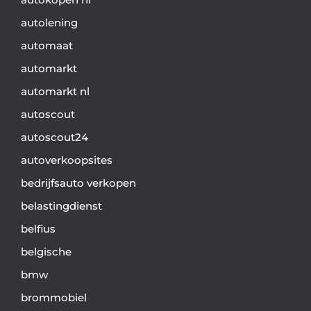
autolening
automaat
automarkt
automarkt nl
autoscout
autoscout24
autoverkoopsites
bedrijfsauto verkopen
belastingdienst
belfius
belgische
bmw
brommobiel