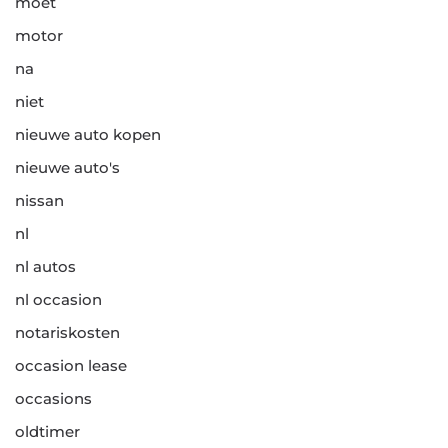
moet
motor
na
niet
nieuwe auto kopen
nieuwe auto's
nissan
nl
nl autos
nl occasion
notariskosten
occasion lease
occasions
oldtimer