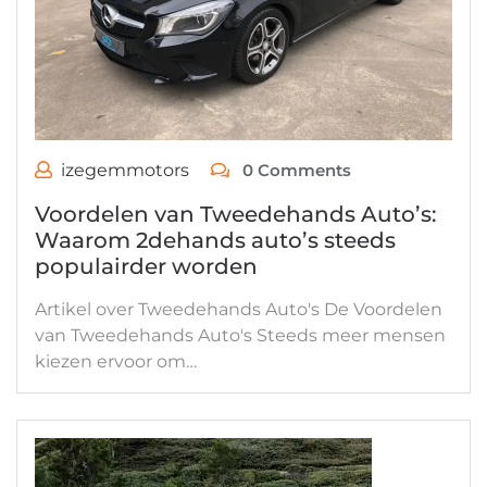
izegemmotors
0 Comments
Voordelen van Tweedehands Auto’s:
Waarom 2dehands auto’s steeds
populairder worden
Artikel over Tweedehands Auto's De Voordelen
van Tweedehands Auto's Steeds meer mensen
kiezen ervoor om…