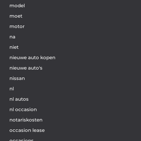
model
moet
motor
na
niet
nieuwe auto kopen
nieuwe auto's
nissan
nl
nl autos
nl occasion
notariskosten
occasion lease
occasions