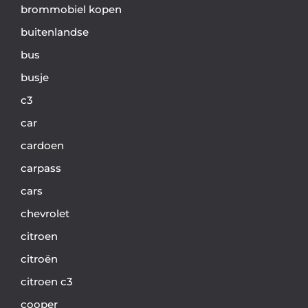
brommobiel kopen
buitenlandse
bus
busje
c3
car
cardoen
carpass
cars
chevrolet
citroen
citroën
citroen c3
cooper