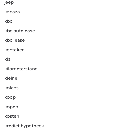
jeep
kapaza
kbc
kbc autolease
kbc lease
kenteken
kia
kilometerstand
kleine
koleos
koop
kopen
kosten
krediet hypotheek