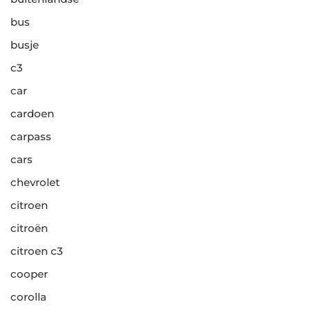
bus
busje
c3
car
cardoen
carpass
cars
chevrolet
citroen
citroën
citroen c3
cooper
corolla