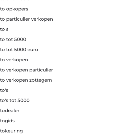
to opkopers
to particulier verkopen
to s
to tot 5000
to tot 5000 euro
to verkopen
to verkopen particulier
to verkopen zottegem
to's
to's tot 5000
todealer
togids
tokeuring