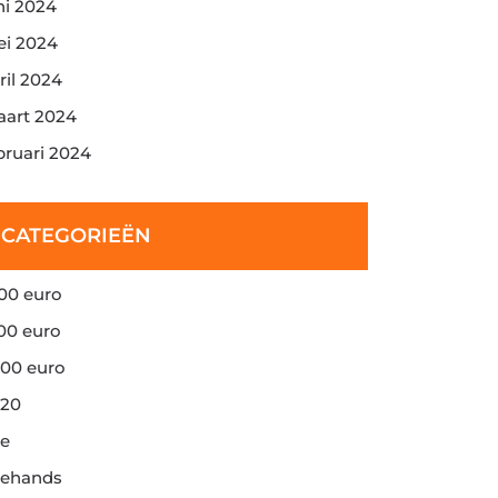
ni 2024
i 2024
ril 2024
art 2024
bruari 2024
CATEGORIEËN
00 euro
00 euro
00 euro
20
e
ehands