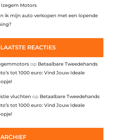
j Izegem Motors
n ik mijn auto verkopen met een lopende
ning?
LAATSTE REACTIES
egemmotors
op
Betaalbare Tweedehands
to’s tot 1000 euro: Vind Jouw Ideale
opje!
istie vluchten
op
Betaalbare Tweedehands
to’s tot 1000 euro: Vind Jouw Ideale
opje!
ARCHIEF