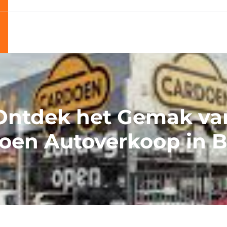
Ontdek het Gemak va
oen Autoverkoop in B