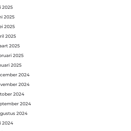
li 2025
ni 2025
i 2025
ril 2025
art 2025
bruari 2025
nuari 2025
cember 2024
vember 2024
tober 2024
ptember 2024
gustus 2024
li 2024