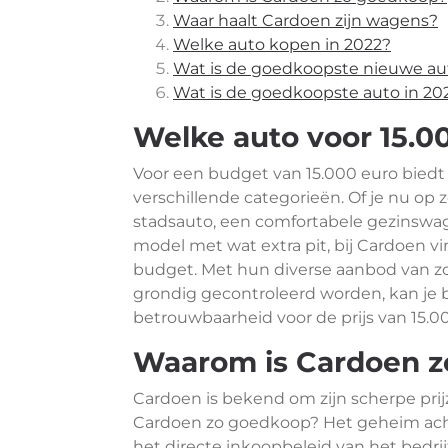
Waar haalt Cardoen zijn wagens?
Welke auto kopen in 2022?
Wat is de goedkoopste nieuwe au
Wat is de goedkoopste auto in 20
Welke auto voor 15.0
Voor een budget van 15.000 euro biedt
verschillende categorieën. Of je nu op
stadsauto, een comfortabele gezinswag
model met wat extra pit, bij Cardoen v
budget. Met hun diverse aanbod van z
grondig gecontroleerd worden, kan je b
betrouwbaarheid voor de prijs van 15.0
Waarom is Cardoen 
Cardoen is bekend om zijn scherpe prij
Cardoen zo goedkoop? Het geheim achte
het directe inkoopbeleid van het bedrij