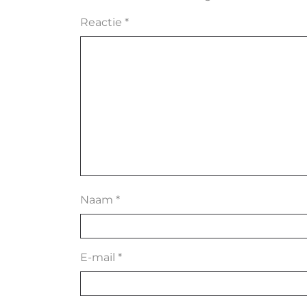
Reactie
*
Naam
*
E-mail
*