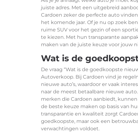
Als je je afvraagt welke auto je moet k
juiste adres. Met een uitgebreid aanbo
Cardoen zeker de perfecte auto vinden 
het komende jaar. Of je nu op zoek ben
ruime SUV voor het gezin of een sporti
te kiezen. Met hun transparante aanpak
maken van de juiste keuze voor jouw n
Wat is de goedkoops
De vraag “Wat is de goedkoopste nieuwe
Autoverkoop. Bij Cardoen vind je rege
nieuwe auto’s, waardoor er vaak interes
naar de meest betaalbare nieuwe auto.
merken die Cardoen aanbiedt, kunnen k
de beste keuze maken op basis van hu
transparantie en kwaliteit zorgt Cardoe
goedkoopste, maar ook een betrouwba
verwachtingen voldoet.