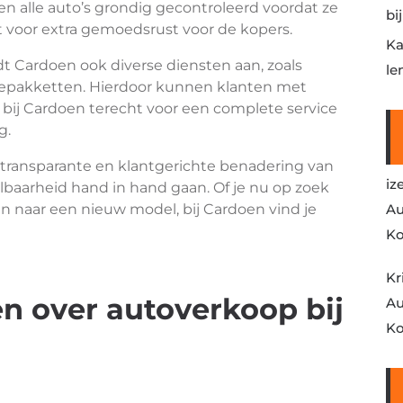
 alle auto’s grondig gecontroleerd voordat ze
bi
 voor extra gemoedsrust voor de kopers.
Ka
t Cardoen ook diverse diensten aan, zoals
le
iepakketten. Hierdoor kunnen klanten met
bij Cardoen terecht voor een complete service
g.
 transparante en klantgerichte benadering van
iz
albaarheid hand in hand gaan. Of je nu op zoek
en naar een nieuw model, bij Cardoen vind je
Au
Ko
Kr
n over autoverkoop bij
Au
Ko