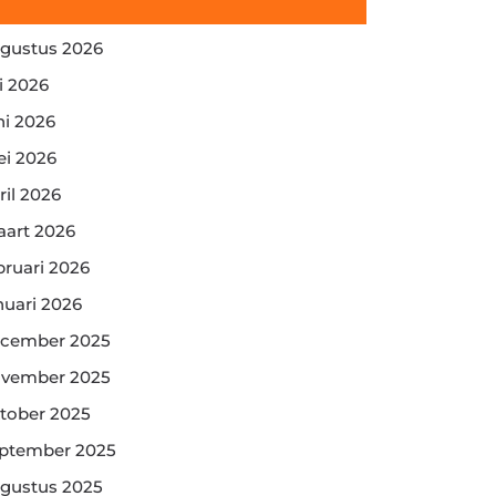
gustus 2026
li 2026
ni 2026
i 2026
ril 2026
art 2026
bruari 2026
nuari 2026
cember 2025
vember 2025
tober 2025
ptember 2025
gustus 2025