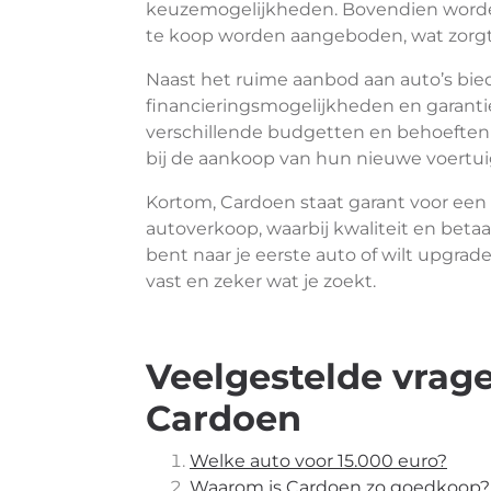
keuzemogelijkheden. Bovendien worden
te koop worden aangeboden, wat zorgt
Naast het ruime aanbod aan auto’s bied
financieringsmogelijkheden en garant
verschillende budgetten en behoeften 
bij de aankoop van hun nieuwe voertui
Kortom, Cardoen staat garant voor een
autoverkoop, waarbij kwaliteit en beta
bent naar je eerste auto of wilt upgrad
vast en zeker wat je zoekt.
Veelgestelde vrage
Cardoen
Welke auto voor 15.000 euro?
Waarom is Cardoen zo goedkoop?