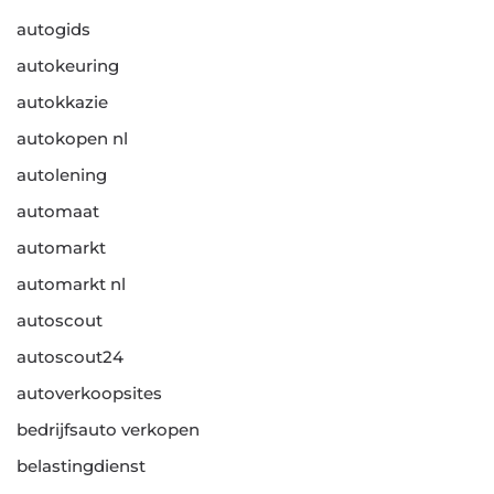
autogids
autokeuring
autokkazie
autokopen nl
autolening
automaat
automarkt
automarkt nl
autoscout
autoscout24
autoverkoopsites
bedrijfsauto verkopen
belastingdienst