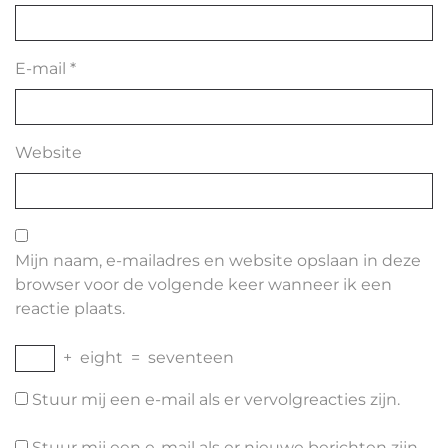
E-mail
*
Website
Mijn naam, e-mailadres en website opslaan in deze
browser voor de volgende keer wanneer ik een
reactie plaats.
+
eight
=
seventeen
Stuur mij een e-mail als er vervolgreacties zijn.
Stuur mij een e-mail als er nieuwe berichten zijn.