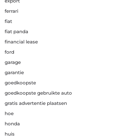
export
ferrari
fiat
fiat panda
financial lease
ford
garage
garantie
goedkoopste
goedkoopste gebruikte auto
gratis advertentie plaatsen
hoe
honda
huis