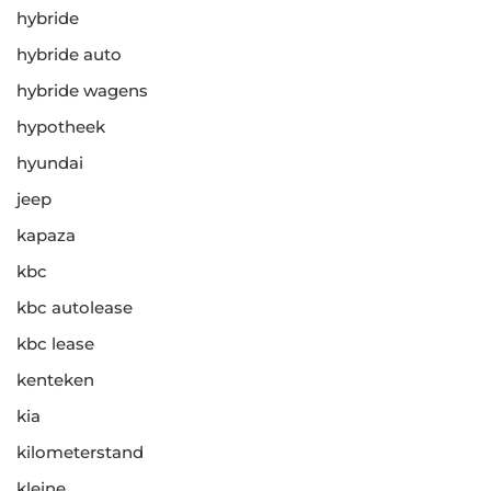
hybride
hybride auto
hybride wagens
hypotheek
hyundai
jeep
kapaza
kbc
kbc autolease
kbc lease
kenteken
kia
kilometerstand
kleine