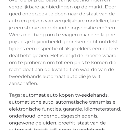
vergelijkbare aanbiedingen op de markt. Door
goed onderzoek te doen naar de staat van de
auto en prijzen van vergelijkbare modellen, kun
je een sterke onderhandelingspositie creëren.
Wees niet bang om te vragen naar een lagere
prijs als je bijvoorbeeld gebreken hebt ontdekt
tijdens een inspectie of als je elders een betere
deal hebt gezien. Het is altijd de moeite waard
om te proberen om tot een prijs te komen die
recht doet aan de kwaliteit en waarde van de
tweedehands automaat auto die je wilt
aanschaffen.
Tags:
automaat auto kopen tweedehands
,
automatische auto
,
automatische transmissie
,
elektronische functies
,
garantie
,
kilometerstand
,
onderhoud
,
onderhoudsgeschiedenis
,
ongewone geluiden
,
proefrit
,
staat van de
automaat
,
testrit
,
trillingen
,
tweedehands