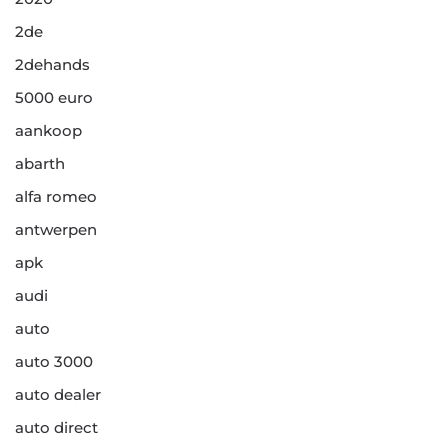
2de
2dehands
5000 euro
aankoop
abarth
alfa romeo
antwerpen
apk
audi
auto
auto 3000
auto dealer
auto direct