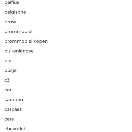
belfius
belgische
bmw
brommobiel
brommobiel kopen
buitenlandse
bus
busje
c3
car
cardoen
carpass
cars
chevrolet