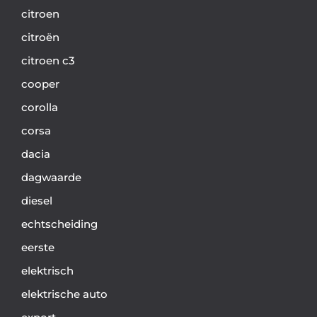
citroen
citroën
citroen c3
cooper
corolla
corsa
dacia
dagwaarde
diesel
echtscheiding
eerste
elektrisch
elektrische auto