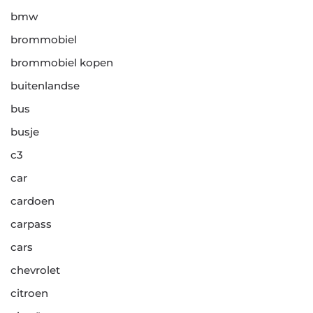
bmw
brommobiel
brommobiel kopen
buitenlandse
bus
busje
c3
car
cardoen
carpass
cars
chevrolet
citroen