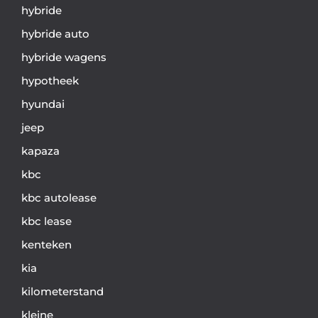
hybride
hybride auto
hybride wagens
hypotheek
hyundai
jeep
kapaza
kbc
kbc autolease
kbc lease
kenteken
kia
kilometerstand
kleine