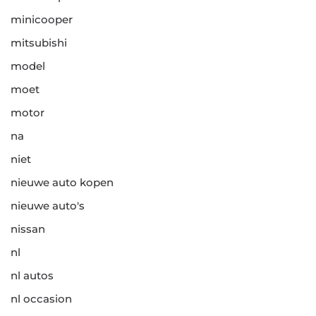
minicooper
mitsubishi
model
moet
motor
na
niet
nieuwe auto kopen
nieuwe auto's
nissan
nl
nl autos
nl occasion