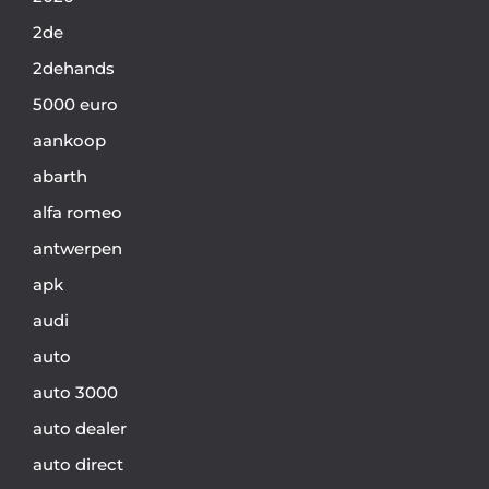
2de
2dehands
5000 euro
aankoop
abarth
alfa romeo
antwerpen
apk
audi
auto
auto 3000
auto dealer
auto direct