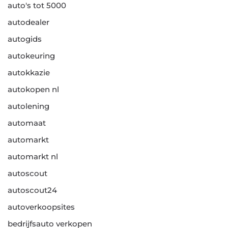
auto's tot 5000
autodealer
autogids
autokeuring
autokkazie
autokopen nl
autolening
automaat
automarkt
automarkt nl
autoscout
autoscout24
autoverkoopsites
bedrijfsauto verkopen