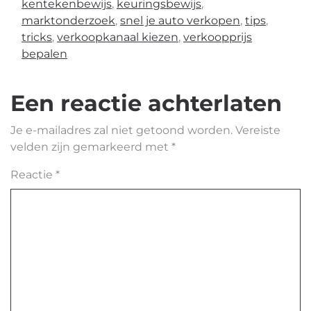
kentekenbewijs
,
keuringsbewijs
,
marktonderzoek
,
snel je auto verkopen
,
tips
,
tricks
,
verkoopkanaal kiezen
,
verkoopprijs
bepalen
Een reactie achterlaten
Je e-mailadres zal niet getoond worden.
Vereiste
velden zijn gemarkeerd met
*
Reactie
*