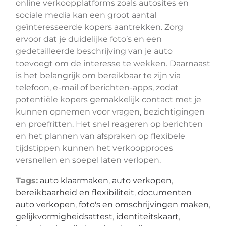
online verkoopplatforms zoals autosites en
sociale media kan een groot aantal
geïnteresseerde kopers aantrekken. Zorg
ervoor dat je duidelijke foto’s en een
gedetailleerde beschrijving van je auto
toevoegt om de interesse te wekken. Daarnaast
is het belangrijk om bereikbaar te zijn via
telefoon, e-mail of berichten-apps, zodat
potentiële kopers gemakkelijk contact met je
kunnen opnemen voor vragen, bezichtigingen
en proefritten. Het snel reageren op berichten
en het plannen van afspraken op flexibele
tijdstippen kunnen het verkoopproces
versnellen en soepel laten verlopen.
Tags:
auto klaarmaken
,
auto verkopen
,
bereikbaarheid en flexibiliteit
,
documenten
auto verkopen
,
foto's en omschrijvingen maken
,
gelijkvormigheidsattest
,
identiteitskaart
,