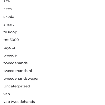
site
sites
skoda
smart
te koop
tot 5000
toyota
tweede
tweedehands
tweedehands nl
tweedehandswagen
Uncategorized
vab
vab tweedehands