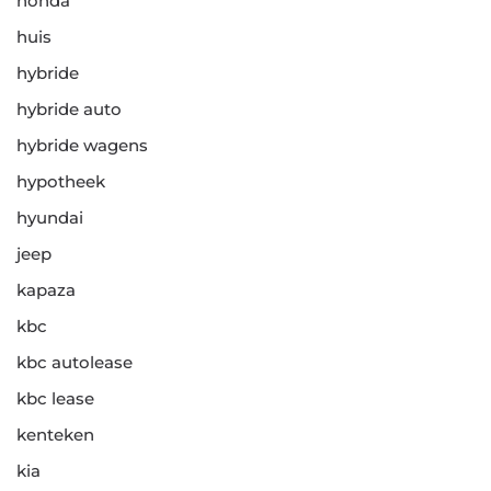
honda
huis
hybride
hybride auto
hybride wagens
hypotheek
hyundai
jeep
kapaza
kbc
kbc autolease
kbc lease
kenteken
kia