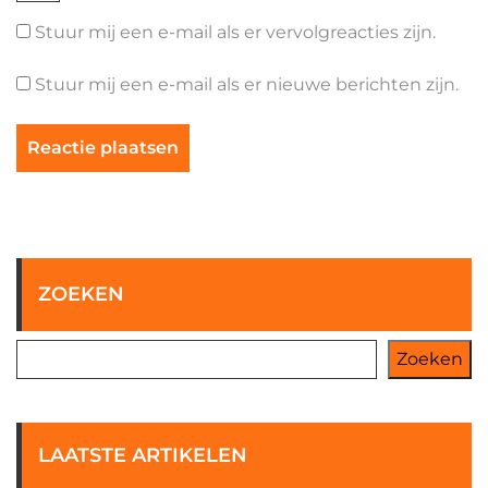
Stuur mij een e-mail als er vervolgreacties zijn.
Stuur mij een e-mail als er nieuwe berichten zijn.
ZOEKEN
Zoeken
LAATSTE ARTIKELEN