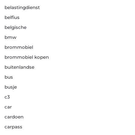
belastingdienst
belfius
belgische
bmw
brommobiel
brommobiel kopen
buitenlandse
bus
busje
c3
car
cardoen
carpass