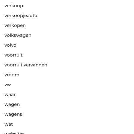
verkoop
verkoopjeauto
verkopen
volkswagen
volvo
voorruit
voorruit vervangen
vroom
vw
waar
wagen
wagens
wat
websites