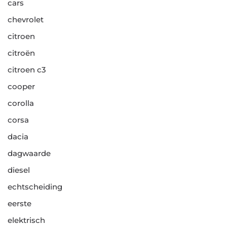
cars
chevrolet
citroen
citroën
citroen c3
cooper
corolla
corsa
dacia
dagwaarde
diesel
echtscheiding
eerste
elektrisch