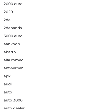
2000 euro
2020
2de
2dehands
5000 euro
aankoop
abarth
alfa romeo
antwerpen
apk
audi
auto
auto 3000
auto dealer