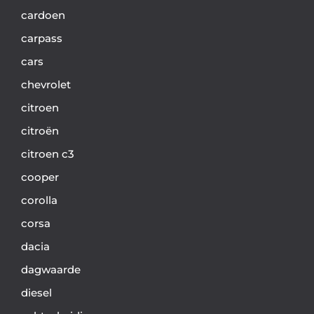
cardoen
carpass
cars
chevrolet
citroen
citroën
citroen c3
cooper
corolla
corsa
dacia
dagwaarde
diesel