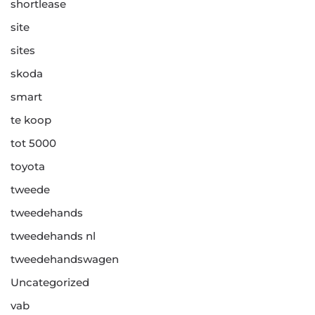
shortlease
site
sites
skoda
smart
te koop
tot 5000
toyota
tweede
tweedehands
tweedehands nl
tweedehandswagen
Uncategorized
vab