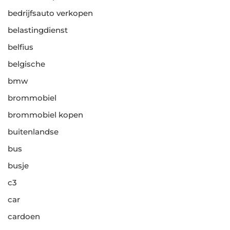
bedrijfsauto verkopen
belastingdienst
belfius
belgische
bmw
brommobiel
brommobiel kopen
buitenlandse
bus
busje
c3
car
cardoen