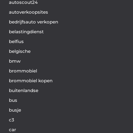
autoscout24
autoverkoopsites
bedrijfsauto verkopen
belastingdienst
belfius
belgische
bmw
brommobiel
brommobiel kopen
buitenlandse
bus
busje
c3
car