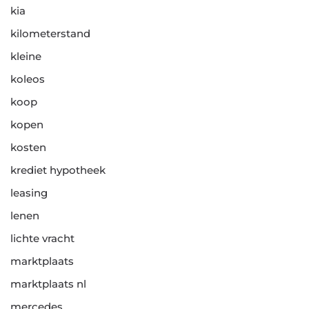
kia
kilometerstand
kleine
koleos
koop
kopen
kosten
krediet hypotheek
leasing
lenen
lichte vracht
marktplaats
marktplaats nl
mercedes