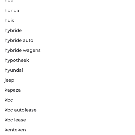
hoe
honda
huis
hybride
hybride auto
hybride wagens
hypotheek
hyundai
jeep
kapaza
kbc
kbc autolease
kbc lease
kenteken