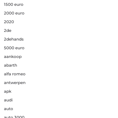
1500 euro
2000 euro
2020
2de
2dehands
5000 euro
aankoop
abarth
alfa romeo
antwerpen
apk
audi
auto
auto 3000