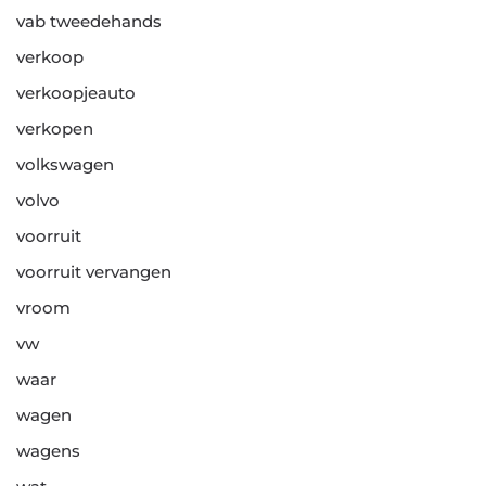
vab tweedehands
verkoop
verkoopjeauto
verkopen
volkswagen
volvo
voorruit
voorruit vervangen
vroom
vw
waar
wagen
wagens