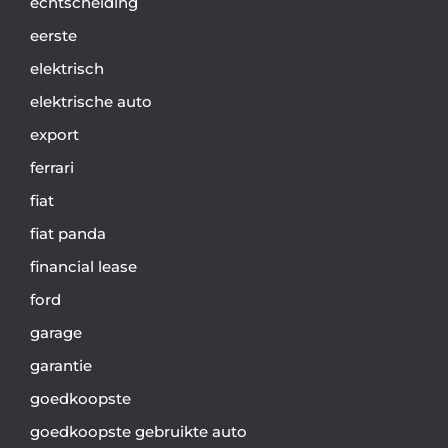
echtscheiding
eerste
elektrisch
elektrische auto
export
ferrari
fiat
fiat panda
financial lease
ford
garage
garantie
goedkoopste
goedkoopste gebruikte auto