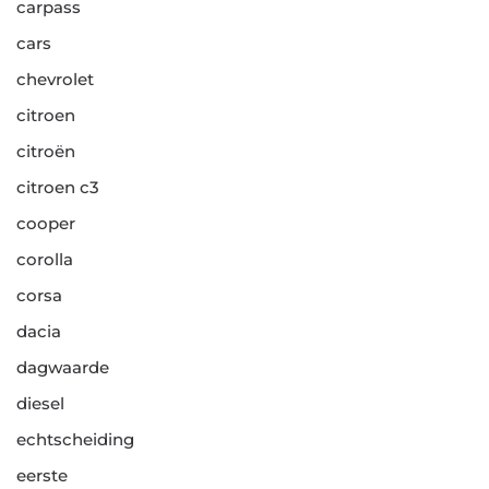
carpass
cars
chevrolet
citroen
citroën
citroen c3
cooper
corolla
corsa
dacia
dagwaarde
diesel
echtscheiding
eerste