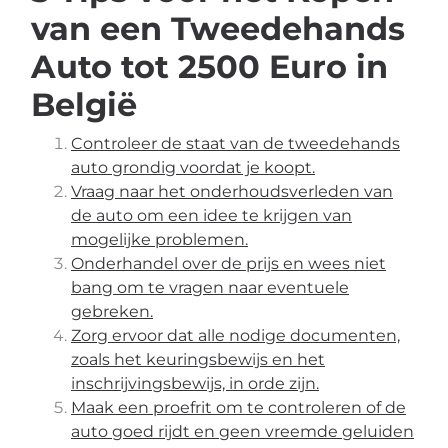
van een Tweedehands
Auto tot 2500 Euro in
België
Controleer de staat van de tweedehands
auto grondig voordat je koopt.
Vraag naar het onderhoudsverleden van
de auto om een idee te krijgen van
mogelijke problemen.
Onderhandel over de prijs en wees niet
bang om te vragen naar eventuele
gebreken.
Zorg ervoor dat alle nodige documenten,
zoals het keuringsbewijs en het
inschrijvingsbewijs, in orde zijn.
Maak een proefrit om te controleren of de
auto goed rijdt en geen vreemde geluiden