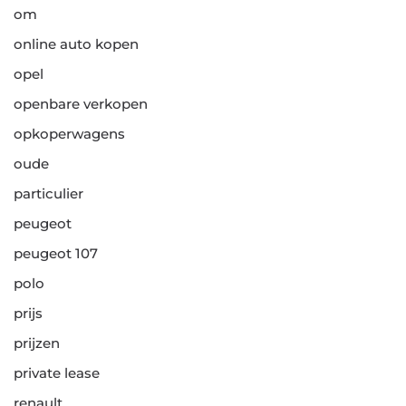
om
online auto kopen
opel
openbare verkopen
opkoperwagens
oude
particulier
peugeot
peugeot 107
polo
prijs
prijzen
private lease
renault