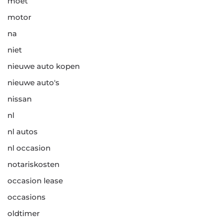
moet
motor
na
niet
nieuwe auto kopen
nieuwe auto's
nissan
nl
nl autos
nl occasion
notariskosten
occasion lease
occasions
oldtimer