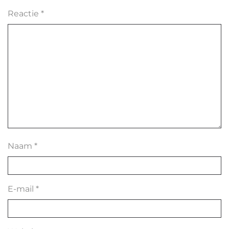
Reactie
*
Naam
*
E-mail
*