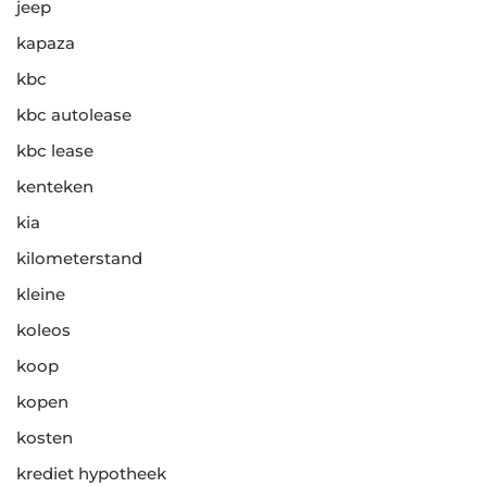
jeep
kapaza
kbc
kbc autolease
kbc lease
kenteken
kia
kilometerstand
kleine
koleos
koop
kopen
kosten
krediet hypotheek