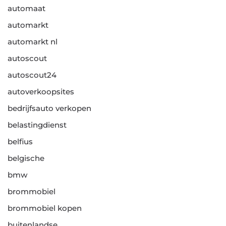
automaat
automarkt
automarkt nl
autoscout
autoscout24
autoverkoopsites
bedrijfsauto verkopen
belastingdienst
belfius
belgische
bmw
brommobiel
brommobiel kopen
buitenlandse