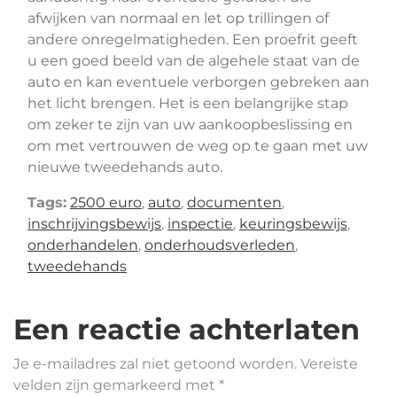
afwijken van normaal en let op trillingen of
andere onregelmatigheden. Een proefrit geeft
u een goed beeld van de algehele staat van de
auto en kan eventuele verborgen gebreken aan
het licht brengen. Het is een belangrijke stap
om zeker te zijn van uw aankoopbeslissing en
om met vertrouwen de weg op te gaan met uw
nieuwe tweedehands auto.
Tags:
2500 euro
,
auto
,
documenten
,
inschrijvingsbewijs
,
inspectie
,
keuringsbewijs
,
onderhandelen
,
onderhoudsverleden
,
tweedehands
Een reactie achterlaten
Je e-mailadres zal niet getoond worden.
Vereiste
velden zijn gemarkeerd met
*