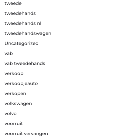
tweede
tweedehands
tweedehands nl
tweedehandswagen
Uncategorized
vab
vab tweedehands
verkoop
verkoopjeauto
verkopen
volkswagen
volvo
voorruit
voorruit vervangen