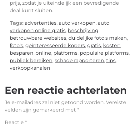
prijs, zodat je uiteindelijk een bevredigende
deal kunt sluiten.
Tags:
advertenties
,
auto verkopen
,
auto
verkopen online gratis
,
beschrijving
,
betrouwbare websites
,
duidelijke foto's maken
,
foto's
,
geïnteresseerde kopers
,
gratis
,
kosten
besparen
,
online
,
platforms
,
populaire platforms
,
publiek bereiken
,
schade rapporteren
,
tips
,
verkoopkanalen
Een reactie achterlaten
Je e-mailadres zal niet getoond worden.
Vereiste
velden zijn gemarkeerd met
*
Reactie
*