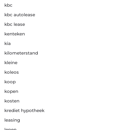
kbc
kbc autolease
kbc lease
kenteken
kia
kilometerstand
kleine
koleos
koop
kopen
kosten
krediet hypotheek
leasing
lenen