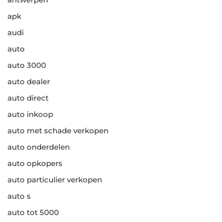
apk
audi
auto
auto 3000
auto dealer
auto direct
auto inkoop
auto met schade verkopen
auto onderdelen
auto opkopers
auto particulier verkopen
auto s
auto tot 5000