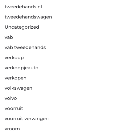
tweedehands nl
tweedehandswagen
Uncategorized
vab
vab tweedehands
verkoop
verkoopjeauto
verkopen
volkswagen
volvo
voorruit
voorruit vervangen
vroom