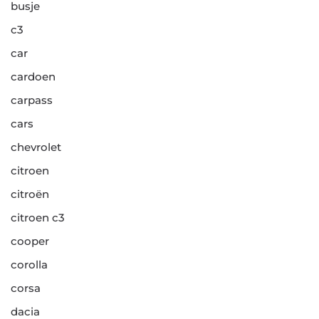
busje
c3
car
cardoen
carpass
cars
chevrolet
citroen
citroën
citroen c3
cooper
corolla
corsa
dacia