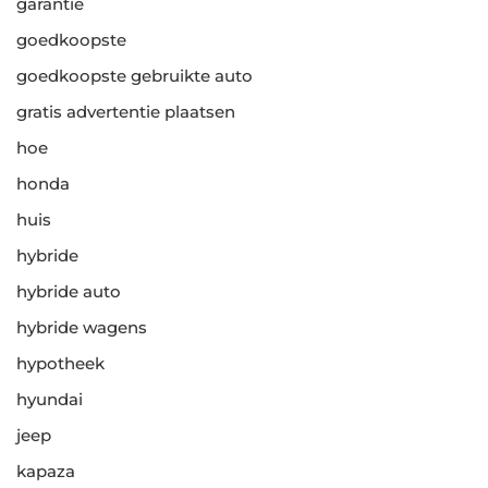
garantie
goedkoopste
goedkoopste gebruikte auto
gratis advertentie plaatsen
hoe
honda
huis
hybride
hybride auto
hybride wagens
hypotheek
hyundai
jeep
kapaza