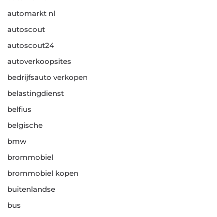
automarkt nl
autoscout
autoscout24
autoverkoopsites
bedrijfsauto verkopen
belastingdienst
belfius
belgische
bmw
brommobiel
brommobiel kopen
buitenlandse
bus