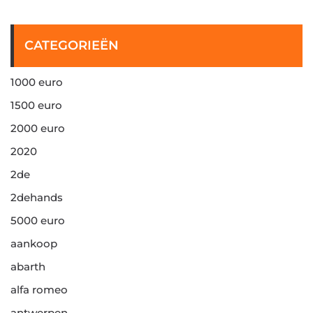
CATEGORIEËN
1000 euro
1500 euro
2000 euro
2020
2de
2dehands
5000 euro
aankoop
abarth
alfa romeo
antwerpen