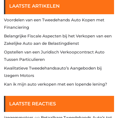
LAATSTE ARTIKELEN
Voordelen van een Tweedehands Auto Kopen met
Financiering
Belangrijke Fiscale Aspecten bij het Verkopen van een
Zakelijke Auto aan de Belastingdienst
Opstellen van een Juridisch Verkoopcontract Auto
Tussen Particulieren
Kwalitatieve Tweedehandsauto’s Aangeboden bij
Izegem Motors
Kan ik mijn auto verkopen met een lopende lening?
LAATSTE REACTIES
izegemmotors
op
Betaalbare Tweedehands Auto’s tot