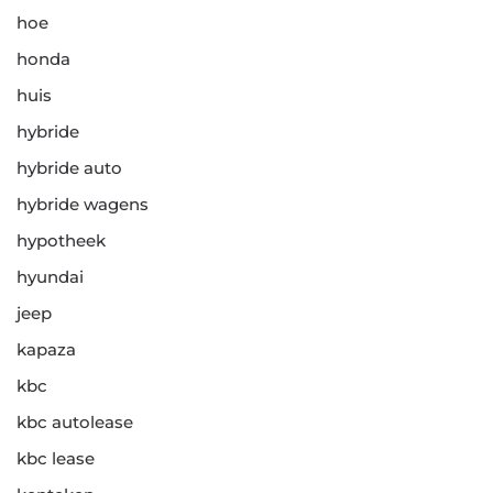
hoe
honda
huis
hybride
hybride auto
hybride wagens
hypotheek
hyundai
jeep
kapaza
kbc
kbc autolease
kbc lease