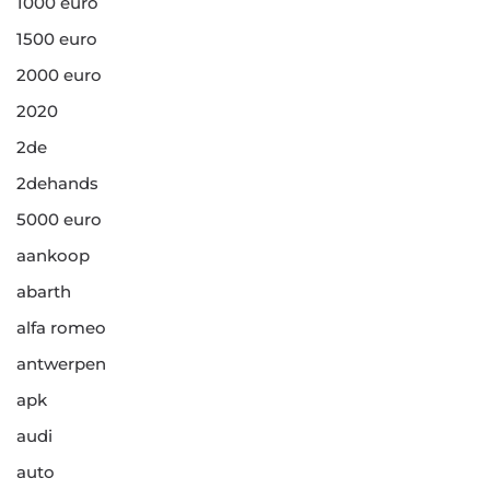
1000 euro
1500 euro
2000 euro
2020
2de
2dehands
5000 euro
aankoop
abarth
alfa romeo
antwerpen
apk
audi
auto