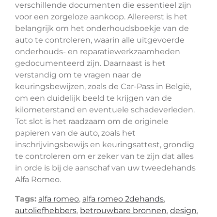
verschillende documenten die essentieel zijn
voor een zorgeloze aankoop. Allereerst is het
belangrijk om het onderhoudsboekje van de
auto te controleren, waarin alle uitgevoerde
onderhouds- en reparatiewerkzaamheden
gedocumenteerd zijn. Daarnaast is het
verstandig om te vragen naar de
keuringsbewijzen, zoals de Car-Pass in België,
om een duidelijk beeld te krijgen van de
kilometerstand en eventuele schadeverleden.
Tot slot is het raadzaam om de originele
papieren van de auto, zoals het
inschrijvingsbewijs en keuringsattest, grondig
te controleren om er zeker van te zijn dat alles
in orde is bij de aanschaf van uw tweedehands
Alfa Romeo.
Tags:
alfa romeo
,
alfa romeo 2dehands
,
autoliefhebbers
,
betrouwbare bronnen
,
design
,