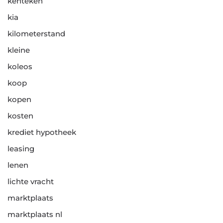
kenteken
kia
kilometerstand
kleine
koleos
koop
kopen
kosten
krediet hypotheek
leasing
lenen
lichte vracht
marktplaats
marktplaats nl