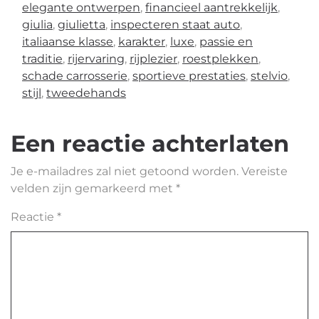
elegante ontwerpen
,
financieel aantrekkelijk
,
giulia
,
giulietta
,
inspecteren staat auto
,
italiaanse klasse
,
karakter
,
luxe
,
passie en
traditie
,
rijervaring
,
rijplezier
,
roestplekken
,
schade carrosserie
,
sportieve prestaties
,
stelvio
,
stijl
,
tweedehands
Een reactie achterlaten
Je e-mailadres zal niet getoond worden.
Vereiste
velden zijn gemarkeerd met
*
Reactie
*