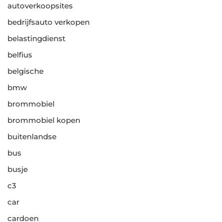
autoverkoopsites
bedrijfsauto verkopen
belastingdienst
belfius
belgische
bmw
brommobiel
brommobiel kopen
buitenlandse
bus
busje
c3
car
cardoen