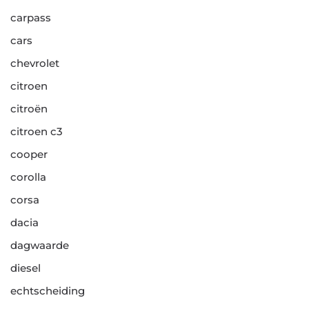
carpass
cars
chevrolet
citroen
citroën
citroen c3
cooper
corolla
corsa
dacia
dagwaarde
diesel
echtscheiding