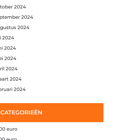
tober 2024
ptember 2024
gustus 2024
li 2024
ni 2024
i 2024
ril 2024
art 2024
bruari 2024
CATEGORIEËN
00 euro
00 euro