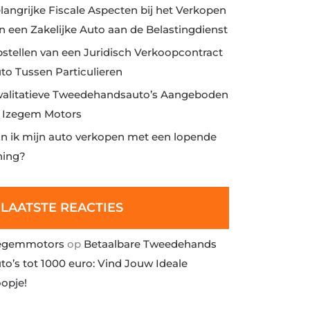
langrijke Fiscale Aspecten bij het Verkopen
n een Zakelijke Auto aan de Belastingdienst
stellen van een Juridisch Verkoopcontract
to Tussen Particulieren
alitatieve Tweedehandsauto’s Aangeboden
j Izegem Motors
n ik mijn auto verkopen met een lopende
ning?
LAATSTE REACTIES
egemmotors
op
Betaalbare Tweedehands
to’s tot 1000 euro: Vind Jouw Ideale
opje!