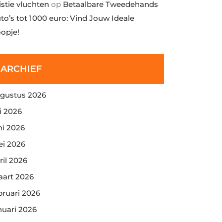
istie vluchten
op
Betaalbare Tweedehands
to’s tot 1000 euro: Vind Jouw Ideale
opje!
ARCHIEF
gustus 2026
li 2026
ni 2026
i 2026
ril 2026
art 2026
bruari 2026
nuari 2026