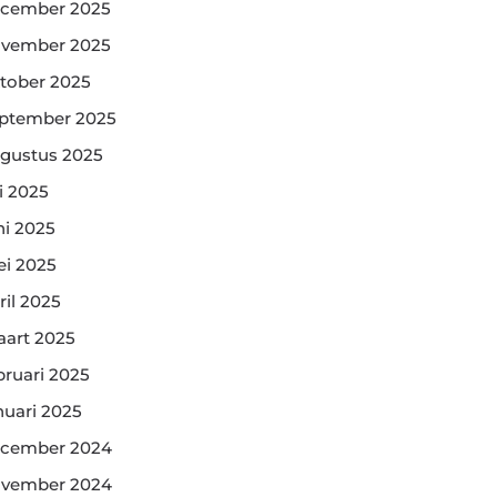
cember 2025
vember 2025
tober 2025
ptember 2025
gustus 2025
li 2025
ni 2025
i 2025
ril 2025
art 2025
bruari 2025
nuari 2025
cember 2024
vember 2024