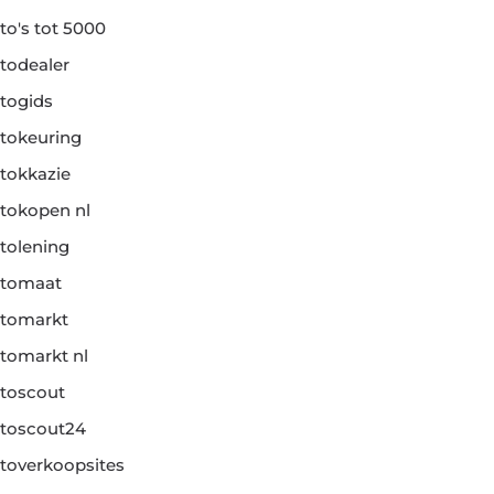
to's tot 5000
todealer
togids
tokeuring
tokkazie
tokopen nl
tolening
tomaat
tomarkt
tomarkt nl
toscout
toscout24
toverkoopsites