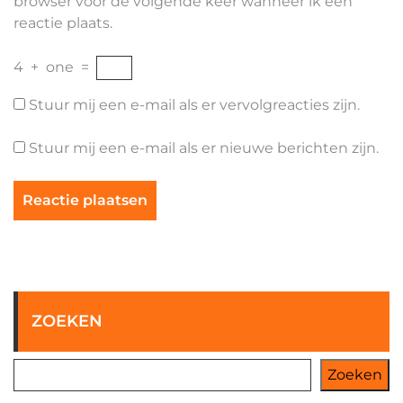
browser voor de volgende keer wanneer ik een
reactie plaats.
4
+
one
=
Stuur mij een e-mail als er vervolgreacties zijn.
Stuur mij een e-mail als er nieuwe berichten zijn.
ZOEKEN
Zoeken