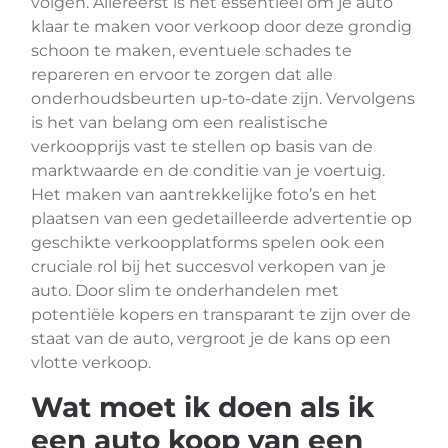
volgen. Allereerst is het essentieel om je auto
klaar te maken voor verkoop door deze grondig
schoon te maken, eventuele schades te
repareren en ervoor te zorgen dat alle
onderhoudsbeurten up-to-date zijn. Vervolgens
is het van belang om een realistische
verkoopprijs vast te stellen op basis van de
marktwaarde en de conditie van je voertuig.
Het maken van aantrekkelijke foto’s en het
plaatsen van een gedetailleerde advertentie op
geschikte verkoopplatforms spelen ook een
cruciale rol bij het succesvol verkopen van je
auto. Door slim te onderhandelen met
potentiële kopers en transparant te zijn over de
staat van de auto, vergroot je de kans op een
vlotte verkoop.
Wat moet ik doen als ik
een auto koop van een