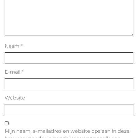
Naam
*
E-mail
*
Website
Mijn naam, e-mailadres en website opslaan in deze