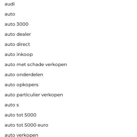
audi
auto
auto 3000
auto dealer
auto direct
auto inkoop
auto met schade verkopen
auto onderdelen
auto opkopers
auto particulier verkopen
auto s
auto tot 5000
auto tot 5000 euro
auto verkopen