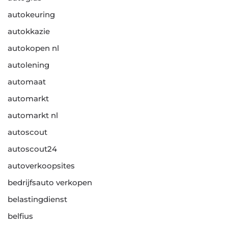
autokeuring
autokkazie
autokopen nl
autolening
automaat
automarkt
automarkt nl
autoscout
autoscout24
autoverkoopsites
bedrijfsauto verkopen
belastingdienst
belfius