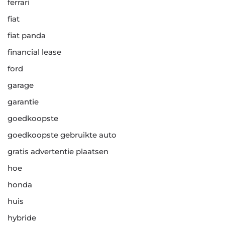
ferrari
fiat
fiat panda
financial lease
ford
garage
garantie
goedkoopste
goedkoopste gebruikte auto
gratis advertentie plaatsen
hoe
honda
huis
hybride