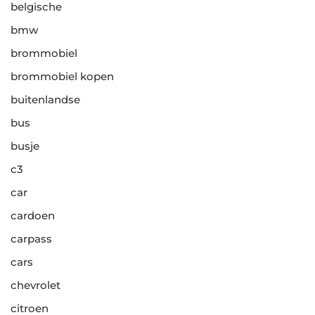
belgische
bmw
brommobiel
brommobiel kopen
buitenlandse
bus
busje
c3
car
cardoen
carpass
cars
chevrolet
citroen