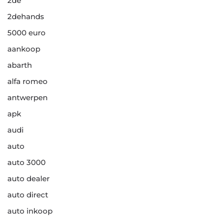
2de
2dehands
5000 euro
aankoop
abarth
alfa romeo
antwerpen
apk
audi
auto
auto 3000
auto dealer
auto direct
auto inkoop