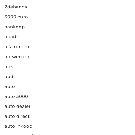
2dehands
5000 euro
aankoop
abarth
alfa romeo
antwerpen
apk
audi
auto
auto 3000
auto dealer
auto direct
auto inkoop