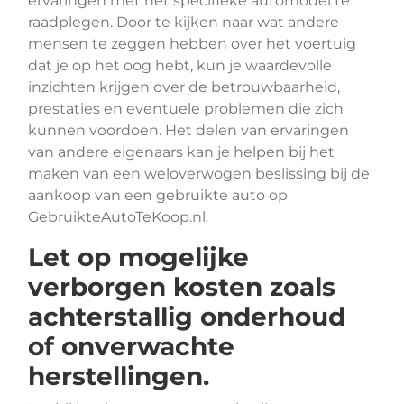
ervaringen met het specifieke automodel te
raadplegen. Door te kijken naar wat andere
mensen te zeggen hebben over het voertuig
dat je op het oog hebt, kun je waardevolle
inzichten krijgen over de betrouwbaarheid,
prestaties en eventuele problemen die zich
kunnen voordoen. Het delen van ervaringen
van andere eigenaars kan je helpen bij het
maken van een weloverwogen beslissing bij de
aankoop van een gebruikte auto op
GebruikteAutoTeKoop.nl.
Let op mogelijke
verborgen kosten zoals
achterstallig onderhoud
of onverwachte
herstellingen.