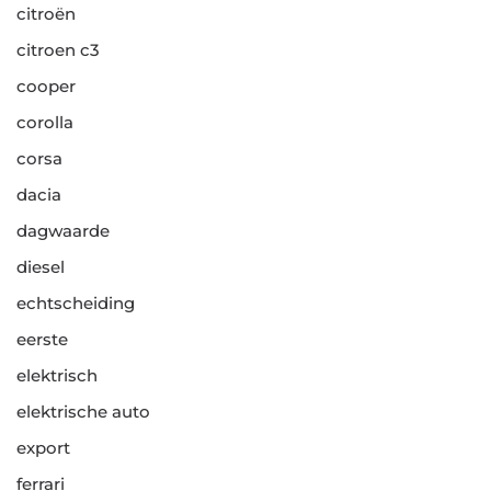
citroën
citroen c3
cooper
corolla
corsa
dacia
dagwaarde
diesel
echtscheiding
eerste
elektrisch
elektrische auto
export
ferrari