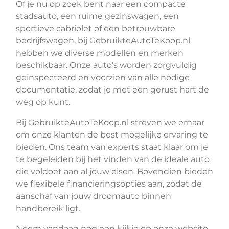
Of je nu op zoek bent naar een compacte
stadsauto, een ruime gezinswagen, een
sportieve cabriolet of een betrouwbare
bedrijfswagen, bij GebruikteAutoTeKoop.nl
hebben we diverse modellen en merken
beschikbaar. Onze auto’s worden zorgvuldig
geïnspecteerd en voorzien van alle nodige
documentatie, zodat je met een gerust hart de
weg op kunt.
Bij GebruikteAutoTeKoop.nl streven we ernaar
om onze klanten de best mogelijke ervaring te
bieden. Ons team van experts staat klaar om je
te begeleiden bij het vinden van de ideale auto
die voldoet aan al jouw eisen. Bovendien bieden
we flexibele financieringsopties aan, zodat de
aanschaf van jouw droomauto binnen
handbereik ligt.
Neem vandaag nog een kijkje op onze website