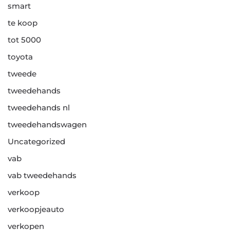
smart
te koop
tot 5000
toyota
tweede
tweedehands
tweedehands nl
tweedehandswagen
Uncategorized
vab
vab tweedehands
verkoop
verkoopjeauto
verkopen