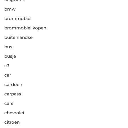
bmw
brommobiel
brommobiel kopen
buitenlandse
bus
busje
c3
car
cardoen
carpass
cars
chevrolet
citroen