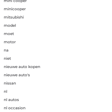
mini cooper
minicooper
mitsubishi
model
moet
motor
na
niet
nieuwe auto kopen
nieuwe auto's
nissan
nl
nl autos
nl occasion