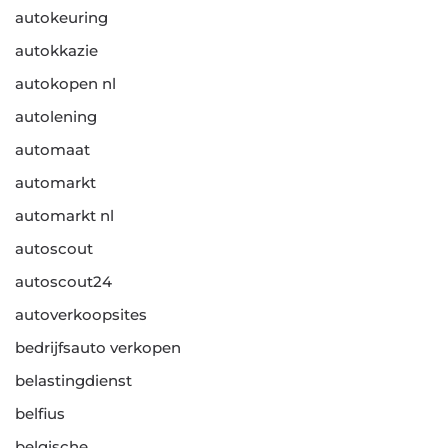
autokeuring
autokkazie
autokopen nl
autolening
automaat
automarkt
automarkt nl
autoscout
autoscout24
autoverkoopsites
bedrijfsauto verkopen
belastingdienst
belfius
belgische