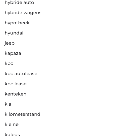
hybride auto
hybride wagens
hypotheek
hyundai
jeep
kapaza
kbc
kbc autolease
kbc lease
kenteken
kia
kilometerstand
kleine
koleos