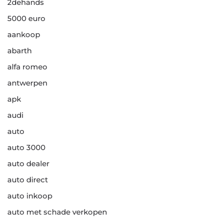
2dehands
5000 euro
aankoop
abarth
alfa romeo
antwerpen
apk
audi
auto
auto 3000
auto dealer
auto direct
auto inkoop
auto met schade verkopen