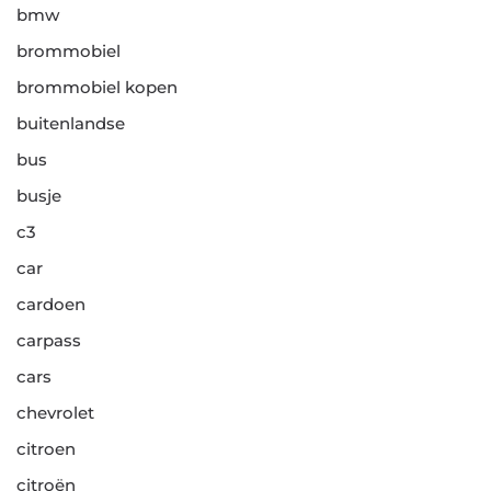
bmw
brommobiel
brommobiel kopen
buitenlandse
bus
busje
c3
car
cardoen
carpass
cars
chevrolet
citroen
citroën