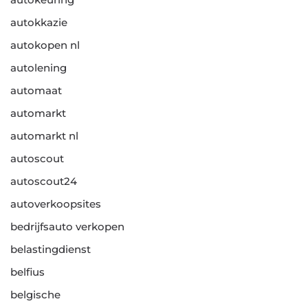
autokkazie
autokopen nl
autolening
automaat
automarkt
automarkt nl
autoscout
autoscout24
autoverkoopsites
bedrijfsauto verkopen
belastingdienst
belfius
belgische