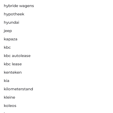
hybride wagens
hypotheek
hyundai
jeep
kapaza
kbc
kbc autolease
kbc lease
kenteken
kia
kilometerstand
kleine
koleos