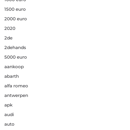
1500 euro
2000 euro
2020
2de
2dehands
5000 euro
aankoop
abarth
alfa romeo
antwerpen
apk
audi
auto