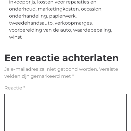
inkoopprijs
,
kosten voor reparaties en
onderhoud
,
marketingkosten
,
occasion
,
onderhandeling
,
papierwerk
,
tweedehandsauto
,
verkoopmarges
,
voorbereiding van de auto
,
waardebepaling
,
winst
Een reactie achterlaten
Je e-mailadres zal niet getoond worden.
Vereiste
velden zijn gemarkeerd met
*
Reactie
*