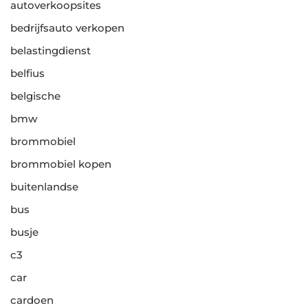
autoverkoopsites
bedrijfsauto verkopen
belastingdienst
belfius
belgische
bmw
brommobiel
brommobiel kopen
buitenlandse
bus
busje
c3
car
cardoen