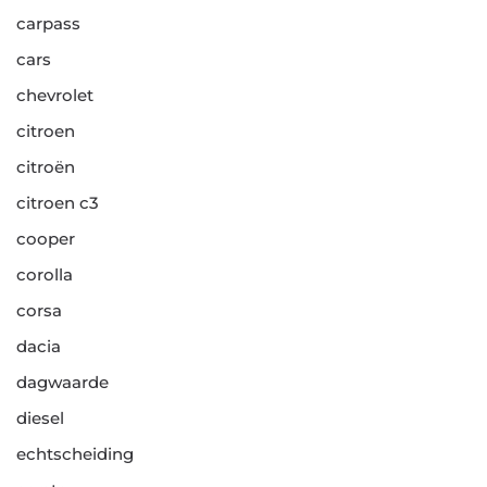
carpass
cars
chevrolet
citroen
citroën
citroen c3
cooper
corolla
corsa
dacia
dagwaarde
diesel
echtscheiding