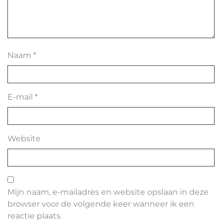
Naam
*
E-mail
*
Website
Mijn naam, e-mailadres en website opslaan in deze
browser voor de volgende keer wanneer ik een
reactie plaats.