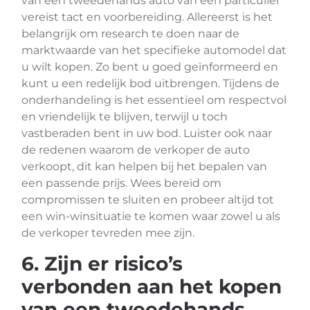
van een tweedehands auto van een particulier
vereist tact en voorbereiding. Allereerst is het
belangrijk om research te doen naar de
marktwaarde van het specifieke automodel dat
u wilt kopen. Zo bent u goed geïnformeerd en
kunt u een redelijk bod uitbrengen. Tijdens de
onderhandeling is het essentieel om respectvol
en vriendelijk te blijven, terwijl u toch
vastberaden bent in uw bod. Luister ook naar
de redenen waarom de verkoper de auto
verkoopt, dit kan helpen bij het bepalen van
een passende prijs. Wees bereid om
compromissen te sluiten en probeer altijd tot
een win-winsituatie te komen waar zowel u als
de verkoper tevreden mee zijn.
6. Zijn er risico’s
verbonden aan het kopen
van een tweedehands