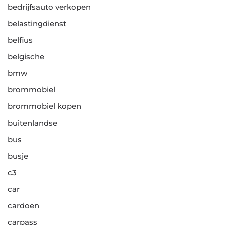
bedrijfsauto verkopen
belastingdienst
belfius
belgische
bmw
brommobiel
brommobiel kopen
buitenlandse
bus
busje
c3
car
cardoen
carpass