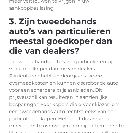
meer vertrouwen te krijgen in uw
aankoopbeslissing.
3. Zijn tweedehands
auto’s van particulieren
meestal goedkoper dan
die van dealers?
Ja, tweedehands auto’s van particulieren zijn
vaak goedkoper dan die van dealers.
Particulieren hebben doorgaans lagere
overheadkosten en kunnen daardoor de auto
voor een scherpere prijs aanbieden. Dit
prijsverschil kan resulteren in aanzienlijke
besparingen voor kopers die ervoor kiezen om
een tweedehands auto rechtstreeks van een
particulier te kopen. Het loont dus zeker de
moeite om te overwegen om bij particulieren te
kijken als je op zoek bent naar een betaalbare