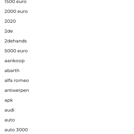
1500 euro
2000 euro
2020
2de
2dehands
5000 euro
aankoop
abarth
alfa romeo
antwerpen
apk
audi
auto
auto 3000