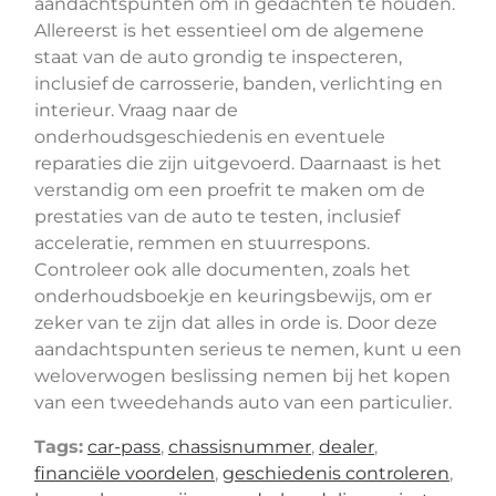
aandachtspunten om in gedachten te houden.
Allereerst is het essentieel om de algemene
staat van de auto grondig te inspecteren,
inclusief de carrosserie, banden, verlichting en
interieur. Vraag naar de
onderhoudsgeschiedenis en eventuele
reparaties die zijn uitgevoerd. Daarnaast is het
verstandig om een proefrit te maken om de
prestaties van de auto te testen, inclusief
acceleratie, remmen en stuurrespons.
Controleer ook alle documenten, zoals het
onderhoudsboekje en keuringsbewijs, om er
zeker van te zijn dat alles in orde is. Door deze
aandachtspunten serieus te nemen, kunt u een
weloverwogen beslissing nemen bij het kopen
van een tweedehands auto van een particulier.
Tags:
car-pass
,
chassisnummer
,
dealer
,
financiële voordelen
,
geschiedenis controleren
,