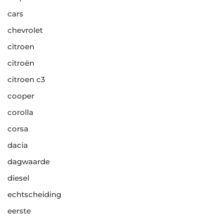
cars
chevrolet
citroen
citroën
citroen c3
cooper
corolla
corsa
dacia
dagwaarde
diesel
echtscheiding
eerste