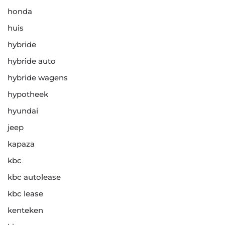
honda
huis
hybride
hybride auto
hybride wagens
hypotheek
hyundai
jeep
kapaza
kbc
kbc autolease
kbc lease
kenteken