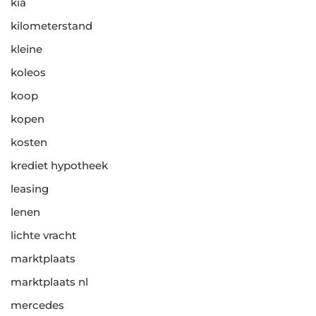
kia
kilometerstand
kleine
koleos
koop
kopen
kosten
krediet hypotheek
leasing
lenen
lichte vracht
marktplaats
marktplaats nl
mercedes