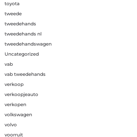
toyota
tweede
tweedehands
tweedehands nl
tweedehandswagen
Uncategorized
vab
vab tweedehands
verkoop
verkoopjeauto
verkopen
volkswagen
volvo
voorruit