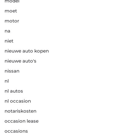
model
moet
motor
na
niet
nieuwe auto kopen
nieuwe auto's
nissan
nl
nl autos
nl occasion
notariskosten
occasion lease
occasions