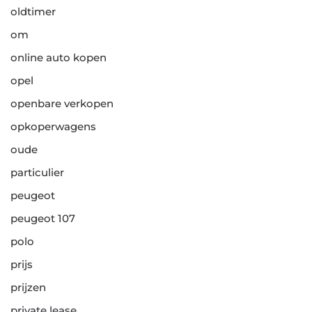
oldtimer
om
online auto kopen
opel
openbare verkopen
opkoperwagens
oude
particulier
peugeot
peugeot 107
polo
prijs
prijzen
private lease