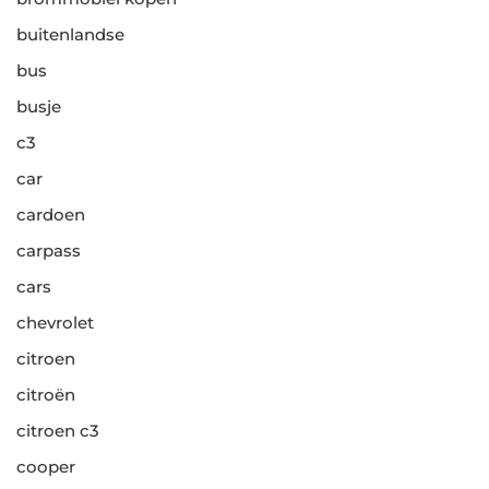
buitenlandse
bus
busje
c3
car
cardoen
carpass
cars
chevrolet
citroen
citroën
citroen c3
cooper