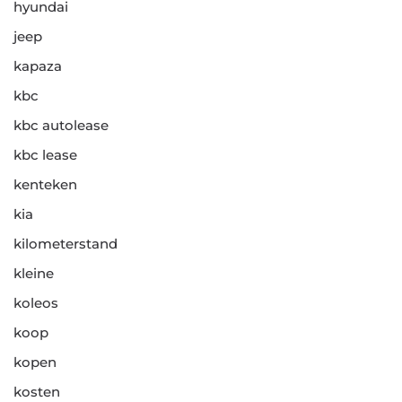
hyundai
jeep
kapaza
kbc
kbc autolease
kbc lease
kenteken
kia
kilometerstand
kleine
koleos
koop
kopen
kosten