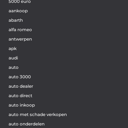
5000 euro
aankoop
abarth
alfa romeo
antwerpen
apk
audi
auto
auto 3000
auto dealer
auto direct
auto inkoop
auto met schade verkopen
auto onderdelen