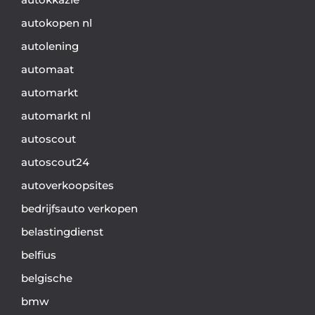
autokopen nl
autolening
automaat
automarkt
automarkt nl
autoscout
autoscout24
autoverkoopsites
bedrijfsauto verkopen
belastingdienst
belfius
belgische
bmw