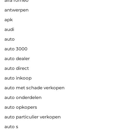
alfa romeo
antwerpen
apk
audi
auto
auto 3000
auto dealer
auto direct
auto inkoop
auto met schade verkopen
auto onderdelen
auto opkopers
auto particulier verkopen
auto s