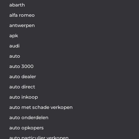
abarth
alfa romeo
antwerpen
apk
audi
auto
auto 3000
auto dealer
auto direct
auto inkoop
auto met schade verkopen
auto onderdelen
auto opkopers
auto particulier verkopen