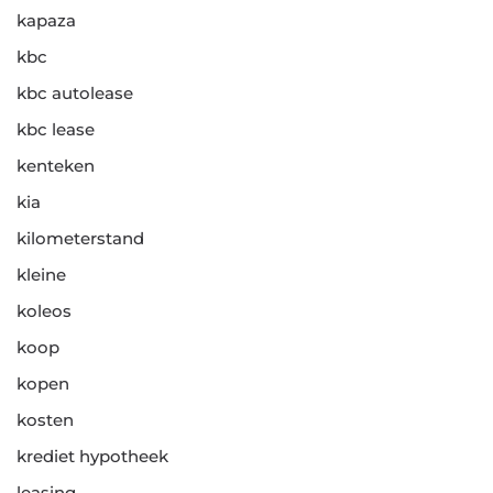
kapaza
kbc
kbc autolease
kbc lease
kenteken
kia
kilometerstand
kleine
koleos
koop
kopen
kosten
krediet hypotheek
leasing