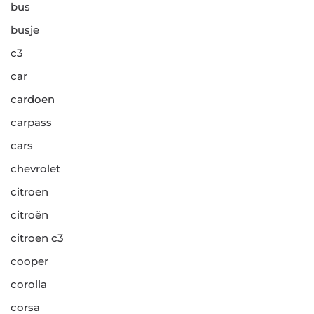
bus
busje
c3
car
cardoen
carpass
cars
chevrolet
citroen
citroën
citroen c3
cooper
corolla
corsa