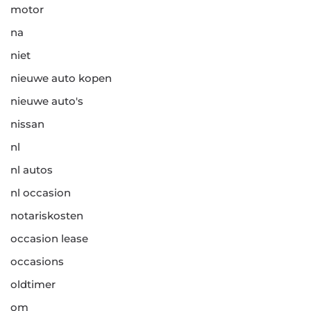
motor
na
niet
nieuwe auto kopen
nieuwe auto's
nissan
nl
nl autos
nl occasion
notariskosten
occasion lease
occasions
oldtimer
om