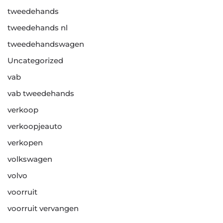
tweedehands
tweedehands nl
tweedehandswagen
Uncategorized
vab
vab tweedehands
verkoop
verkoopjeauto
verkopen
volkswagen
volvo
voorruit
voorruit vervangen