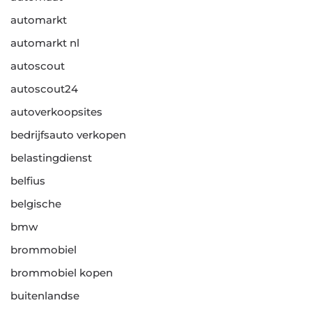
automarkt
automarkt nl
autoscout
autoscout24
autoverkoopsites
bedrijfsauto verkopen
belastingdienst
belfius
belgische
bmw
brommobiel
brommobiel kopen
buitenlandse