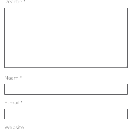
Reactie
*
Naam
*
E-mail
*
Website