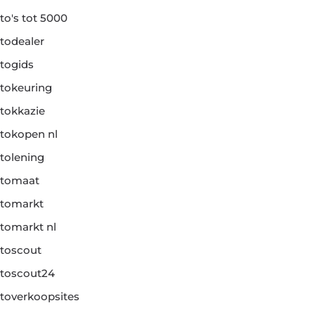
to's tot 5000
todealer
togids
tokeuring
tokkazie
tokopen nl
tolening
tomaat
tomarkt
tomarkt nl
toscout
toscout24
toverkoopsites