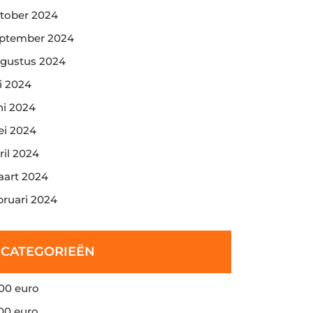
tober 2024
ptember 2024
gustus 2024
li 2024
ni 2024
i 2024
ril 2024
art 2024
bruari 2024
CATEGORIEËN
00 euro
00 euro