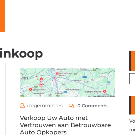
 inkoop
izegemmotors
0 Comments
Verkoop Uw Auto met
Vo
Vertrouwen aan Betrouwbare
me
Auto Opkopers