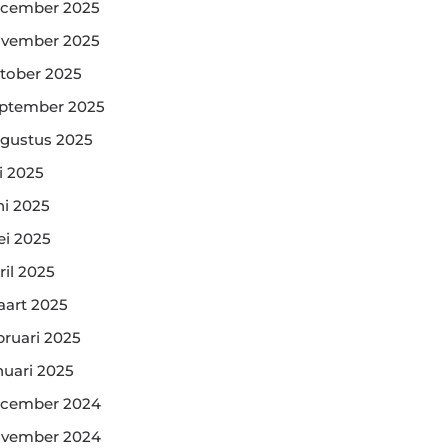
cember 2025
vember 2025
tober 2025
ptember 2025
gustus 2025
li 2025
ni 2025
i 2025
ril 2025
art 2025
bruari 2025
nuari 2025
cember 2024
vember 2024