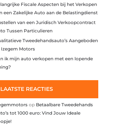
langrijke Fiscale Aspecten bij het Verkopen
n een Zakelijke Auto aan de Belastingdienst
stellen van een Juridisch Verkoopcontract
to Tussen Particulieren
alitatieve Tweedehandsauto’s Aangeboden
j Izegem Motors
n ik mijn auto verkopen met een lopende
ning?
LAATSTE REACTIES
egemmotors
op
Betaalbare Tweedehands
to’s tot 1000 euro: Vind Jouw Ideale
opje!