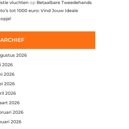
istie vluchten
op
Betaalbare Tweedehands
to’s tot 1000 euro: Vind Jouw Ideale
opje!
ARCHIEF
gustus 2026
li 2026
ni 2026
i 2026
ril 2026
art 2026
bruari 2026
nuari 2026