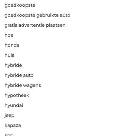
goedkoopste
goedkoopste gebruikte auto
gratis advertentie plaatsen
hoe
honda
huis
hybride
hybride auto
hybride wagens
hypotheek
hyundai
jeep
kapaza
kbc