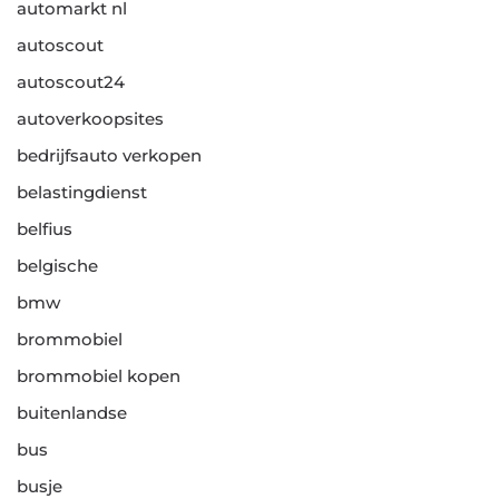
automarkt nl
autoscout
autoscout24
autoverkoopsites
bedrijfsauto verkopen
belastingdienst
belfius
belgische
bmw
brommobiel
brommobiel kopen
buitenlandse
bus
busje