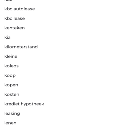
kbc autolease
kbc lease
kenteken
kia
kilometerstand
kleine
koleos
koop
kopen
kosten
krediet hypotheek
leasing
lenen