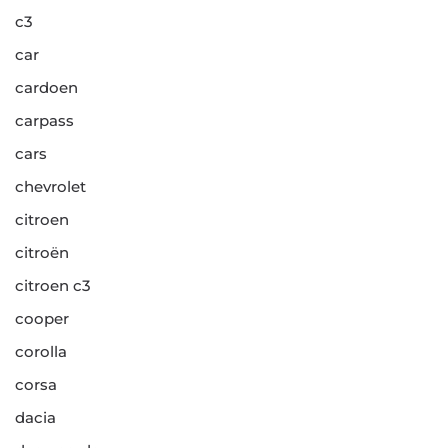
c3
car
cardoen
carpass
cars
chevrolet
citroen
citroën
citroen c3
cooper
corolla
corsa
dacia