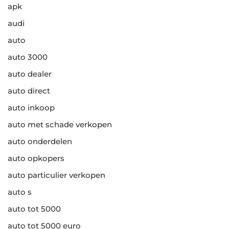
apk
audi
auto
auto 3000
auto dealer
auto direct
auto inkoop
auto met schade verkopen
auto onderdelen
auto opkopers
auto particulier verkopen
auto s
auto tot 5000
auto tot 5000 euro