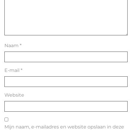
Naam
*
E-mail
*
Website
Mijn naam, e-mailadres en website opslaan in deze