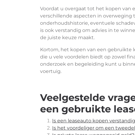
Voordat u overgaat tot het kopen van e
verschillende aspecten in overweging 
onderhoudshistorie, eventuele schadev
is ook verstandig om advies in te winne
de juiste keuze maakt.
Kortom, het kopen van een gebruikte le
die u vele voordelen biedt op zowel fin
onderzoek en begeleiding kunt u bin
voertuig.
Veelgestelde vrag
een gebruikte lea
Is een leaseauto kopen verstandi
Is het voordeliger om een tweede