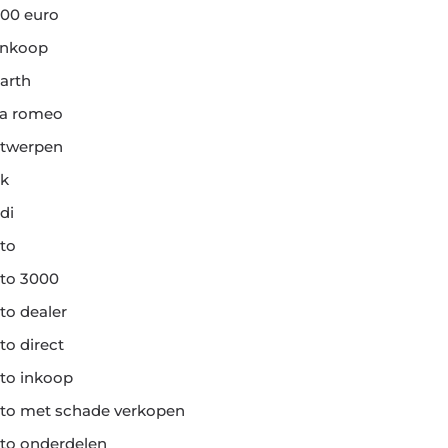
00 euro
ankoop
arth
fa romeo
twerpen
k
di
to
to 3000
to dealer
to direct
to inkoop
to met schade verkopen
to onderdelen