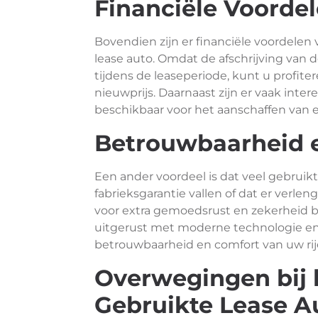
Financiële Voorde
Bovendien zijn er financiële voordele
lease auto. Omdat de afschrijving van
tijdens de leaseperiode, kunt u profite
nieuwprijs. Daarnaast zijn er vaak int
beschikbaar voor het aanschaffen van e
Betrouwbaarheid e
Een ander voordeel is dat veel gebruik
fabrieksgarantie vallen of dat er verlen
voor extra gemoedsrust en zekerheid bi
uitgerust met moderne technologie en 
betrouwbaarheid en comfort van uw rij
Overwegingen bij 
Gebruikte Lease A