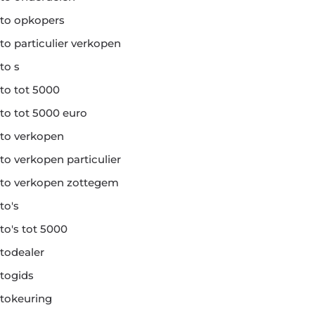
to opkopers
to particulier verkopen
to s
to tot 5000
to tot 5000 euro
to verkopen
to verkopen particulier
to verkopen zottegem
to's
to's tot 5000
todealer
togids
tokeuring