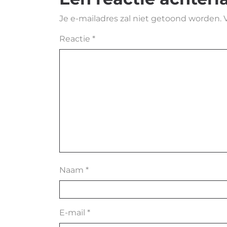
Je e-mailadres zal niet getoond worden.
Reactie
*
Naam
*
E-mail
*