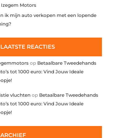
j Izegem Motors
n ik mijn auto verkopen met een lopende
ning?
LAATSTE REACTIES
egemmotors
op
Betaalbare Tweedehands
to’s tot 1000 euro: Vind Jouw Ideale
opje!
istie vluchten
op
Betaalbare Tweedehands
to’s tot 1000 euro: Vind Jouw Ideale
opje!
ARCHIEF