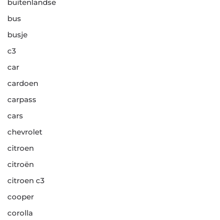
buitenlandse
bus
busje
c3
car
cardoen
carpass
cars
chevrolet
citroen
citroën
citroen c3
cooper
corolla