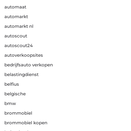
automaat
automarkt
automarkt nl
autoscout
autoscout24
autoverkoopsites
bedrijfsauto verkopen
belastingdienst
belfius
belgische
bmw
brommobiel
brommobiel kopen