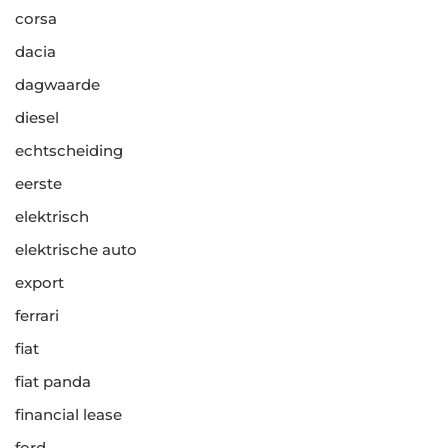
corsa
dacia
dagwaarde
diesel
echtscheiding
eerste
elektrisch
elektrische auto
export
ferrari
fiat
fiat panda
financial lease
ford