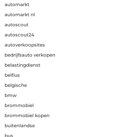
automarkt
automarkt nl
autoscout
autoscout24
autoverkoopsites
bedrijfsauto verkopen
belastingdienst
belfius
belgische
bmw
brommobiel
brommobiel kopen
buitenlandse
bus