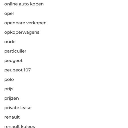
online auto kopen
opel
openbare verkopen
opkoperwagens
oude
particulier
peugeot
peugeot 107
polo
prijs
prijzen
private lease
renault
renault koleos