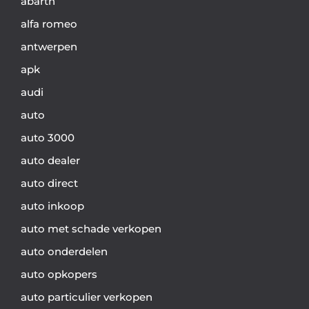
abarth
alfa romeo
antwerpen
apk
audi
auto
auto 3000
auto dealer
auto direct
auto inkoop
auto met schade verkopen
auto onderdelen
auto opkopers
auto particulier verkopen