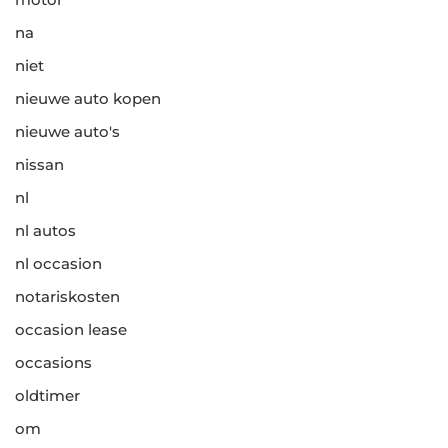
na
niet
nieuwe auto kopen
nieuwe auto's
nissan
nl
nl autos
nl occasion
notariskosten
occasion lease
occasions
oldtimer
om