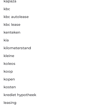
kapaza
kbc
kbc autolease
kbc lease
kenteken
kia
kilometerstand
kleine
koleos
koop
kopen
kosten
krediet hypotheek
leasing