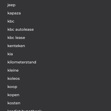
jeep
kapaza
kbc
kbc autolease
kbc lease
kenteken
kia
kilometerstand
kleine
koleos
koop
kopen
kosten