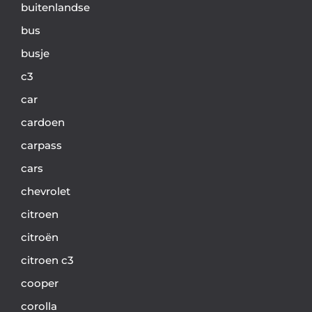
buitenlandse
bus
busje
c3
car
cardoen
carpass
cars
chevrolet
citroen
citroën
citroen c3
cooper
corolla