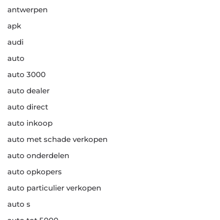
antwerpen
apk
audi
auto
auto 3000
auto dealer
auto direct
auto inkoop
auto met schade verkopen
auto onderdelen
auto opkopers
auto particulier verkopen
auto s