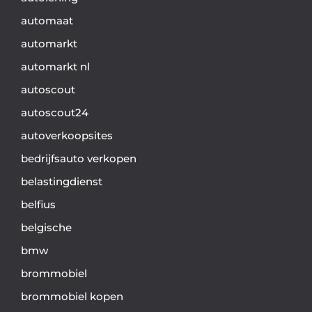
automaat
automarkt
automarkt nl
autoscout
autoscout24
autoverkoopsites
bedrijfsauto verkopen
belastingdienst
belfius
belgische
bmw
brommobiel
brommobiel kopen