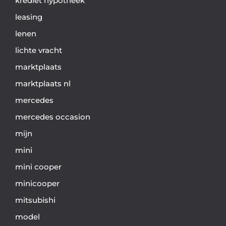
krediet hypotheek
leasing
lenen
lichte vracht
marktplaats
marktplaats nl
mercedes
mercedes occasion
mijn
mini
mini cooper
minicooper
mitsubishi
model