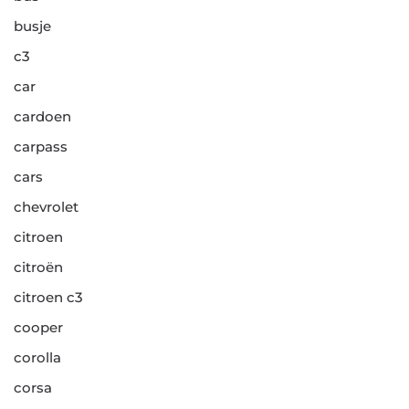
busje
c3
car
cardoen
carpass
cars
chevrolet
citroen
citroën
citroen c3
cooper
corolla
corsa