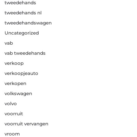
tweedehands
tweedehands nl
tweedehandswagen
Uncategorized
vab
vab tweedehands
verkoop
verkoopjeauto
verkopen
volkswagen
volvo
voorruit
voorruit vervangen
vroom