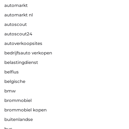
automarkt
automarkt nl
autoscout
autoscout24
autoverkoopsites
bedrijfsauto verkopen
belastingdienst
belfius
belgische
bmw
brommobiel
brommobiel kopen
buitenlandse
bus