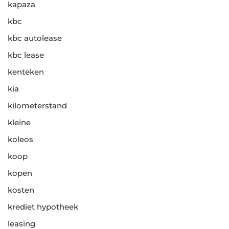
kapaza
kbc
kbc autolease
kbc lease
kenteken
kia
kilometerstand
kleine
koleos
koop
kopen
kosten
krediet hypotheek
leasing