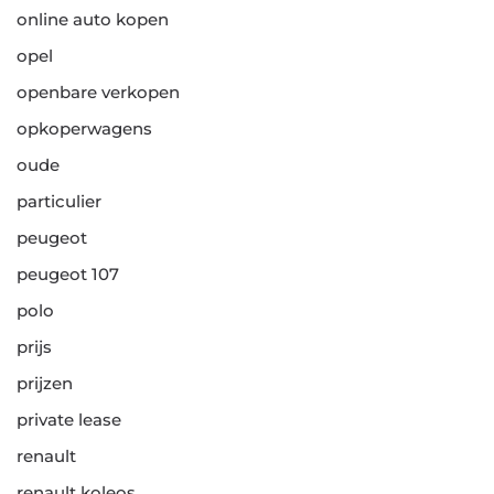
online auto kopen
opel
openbare verkopen
opkoperwagens
oude
particulier
peugeot
peugeot 107
polo
prijs
prijzen
private lease
renault
renault koleos