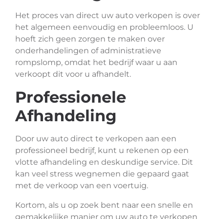
Het proces van direct uw auto verkopen is over
het algemeen eenvoudig en probleemloos. U
hoeft zich geen zorgen te maken over
onderhandelingen of administratieve
rompslomp, omdat het bedrijf waar u aan
verkoopt dit voor u afhandelt.
Professionele
Afhandeling
Door uw auto direct te verkopen aan een
professioneel bedrijf, kunt u rekenen op een
vlotte afhandeling en deskundige service. Dit
kan veel stress wegnemen die gepaard gaat
met de verkoop van een voertuig.
Kortom, als u op zoek bent naar een snelle en
gemakkelijke manier om uw auto te verkopen