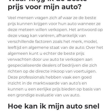
prijs voor mijn auto?
Veel mensen vragen zich af waar ze de beste
prijs kunnen krijgen voor hun auto wanneer ze
deze meteen willen verkopen. Het antwoord op
deze vraag kan variëren, afhankelijk van
verschillende factoren zoals het merk, model,
leeftijd en algemene staat van de auto. Over het
algemeen kunt u echter de beste prijs
verwachten door uw auto te verkopen aan
gespecialiseerde dealers of bedrijven die zich
richten op de directe inkoop van voertuigen.
Deze professionals hebben vaak een goed
inzicht in de marktwaarde van auto’s en
kunnen u een eerlijke prijs bieden op basis van
een grondige evaluatie van uw auto.
Hoe kan ik mijn auto snel