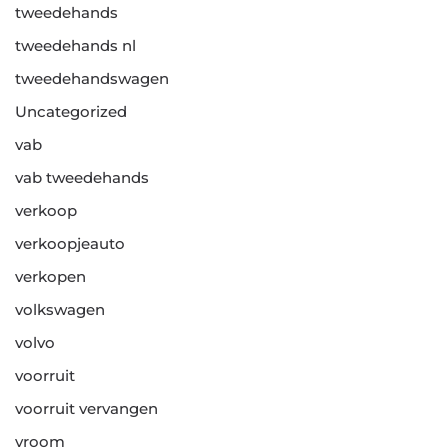
tweedehands
tweedehands nl
tweedehandswagen
Uncategorized
vab
vab tweedehands
verkoop
verkoopjeauto
verkopen
volkswagen
volvo
voorruit
voorruit vervangen
vroom