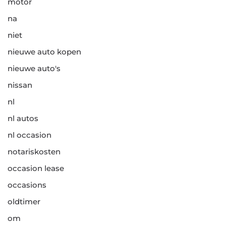
motor
na
niet
nieuwe auto kopen
nieuwe auto's
nissan
nl
nl autos
nl occasion
notariskosten
occasion lease
occasions
oldtimer
om