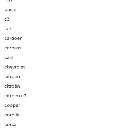
busje
c3
car
cardoen
carpass
cars
chevrolet
citroen
citroën
citroen c3
cooper
corolla
corsa