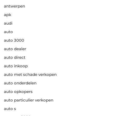
antwerpen
apk
audi
auto
auto 3000
auto dealer
auto direct
auto inkoop
auto met schade verkopen
auto onderdelen
auto opkopers
auto particulier verkopen
auto s