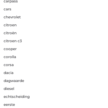
carpass
cars
chevrolet
citroen
citroën
citroen c3
cooper
corolla
corsa
dacia
dagwaarde
diesel
echtscheiding
eerste