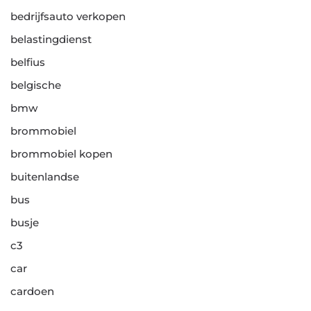
bedrijfsauto verkopen
belastingdienst
belfius
belgische
bmw
brommobiel
brommobiel kopen
buitenlandse
bus
busje
c3
car
cardoen