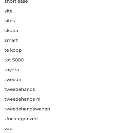
shortlease
site
sites
skoda
smart
te koop
tot 5000
toyota
tweede
tweedehands
tweedehands nl
tweedehandswagen
Uncategorized
vab