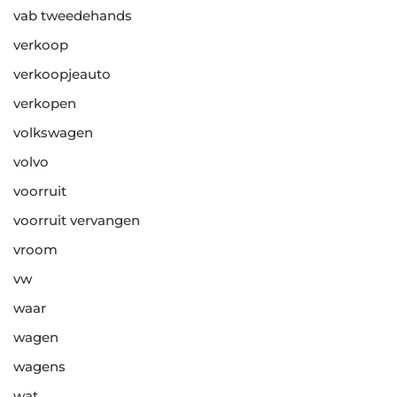
vab tweedehands
verkoop
verkoopjeauto
verkopen
volkswagen
volvo
voorruit
voorruit vervangen
vroom
vw
waar
wagen
wagens
wat