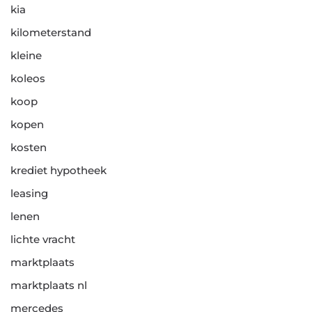
kia
kilometerstand
kleine
koleos
koop
kopen
kosten
krediet hypotheek
leasing
lenen
lichte vracht
marktplaats
marktplaats nl
mercedes