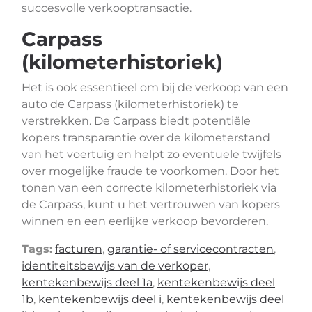
succesvolle verkooptransactie.
Carpass
(kilometerhistoriek)
Het is ook essentieel om bij de verkoop van een
auto de Carpass (kilometerhistoriek) te
verstrekken. De Carpass biedt potentiële
kopers transparantie over de kilometerstand
van het voertuig en helpt zo eventuele twijfels
over mogelijke fraude te voorkomen. Door het
tonen van een correcte kilometerhistoriek via
de Carpass, kunt u het vertrouwen van kopers
winnen en een eerlijke verkoop bevorderen.
Tags:
facturen
,
garantie- of servicecontracten
,
identiteitsbewijs van de verkoper
,
kentekenbewijs deel 1a
,
kentekenbewijs deel
1b
,
kentekenbewijs deel i
,
kentekenbewijs deel