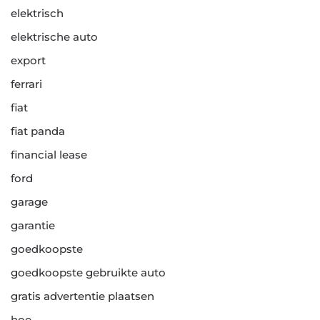
elektrisch
elektrische auto
export
ferrari
fiat
fiat panda
financial lease
ford
garage
garantie
goedkoopste
goedkoopste gebruikte auto
gratis advertentie plaatsen
hoe