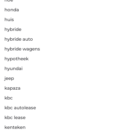
honda
huis
hybride
hybride auto
hybride wagens
hypotheek
hyundai
jeep
kapaza
kbc
kbc autolease
kbc lease
kenteken