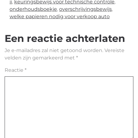
ii
,
keuringsbewijs voor technische controle
,
onderhoudsboekje
,
overschrijvingsbewijs
,
welke papieren nodig voor verkoop auto
Een reactie achterlaten
Je e-mailadres zal niet getoond worden.
Vereiste
velden zijn gemarkeerd met
*
Reactie
*