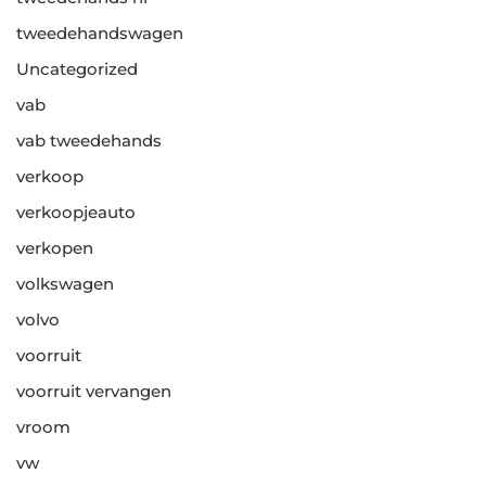
tweedehandswagen
Uncategorized
vab
vab tweedehands
verkoop
verkoopjeauto
verkopen
volkswagen
volvo
voorruit
voorruit vervangen
vroom
vw