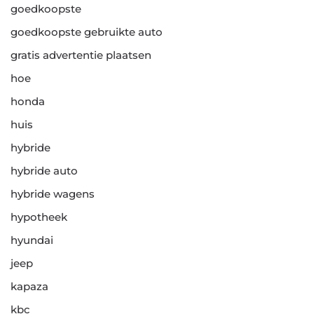
goedkoopste
goedkoopste gebruikte auto
gratis advertentie plaatsen
hoe
honda
huis
hybride
hybride auto
hybride wagens
hypotheek
hyundai
jeep
kapaza
kbc