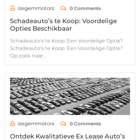
izegemmotors
0 Comments
Schadeauto’s te Koop: Voordelige
Opties Beschikbaar
Schadeauto's te Koop: Een Voordelige Optie?
Schadeauto's te Koop: Een Voordelige Optie?
Op zoek naar…
izegemmotors
0 Comments
Ontdek Kwalitatieve Ex Lease Auto’s