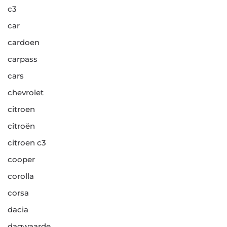
c3
car
cardoen
carpass
cars
chevrolet
citroen
citroën
citroen c3
cooper
corolla
corsa
dacia
dagwaarde