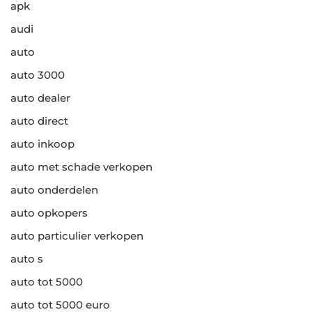
apk
audi
auto
auto 3000
auto dealer
auto direct
auto inkoop
auto met schade verkopen
auto onderdelen
auto opkopers
auto particulier verkopen
auto s
auto tot 5000
auto tot 5000 euro