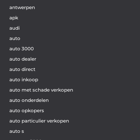
antwerpen
apk
audi
auto
auto 3000
auto dealer
auto direct
auto inkoop
auto met schade verkopen
auto onderdelen
auto opkopers
auto particulier verkopen
auto s