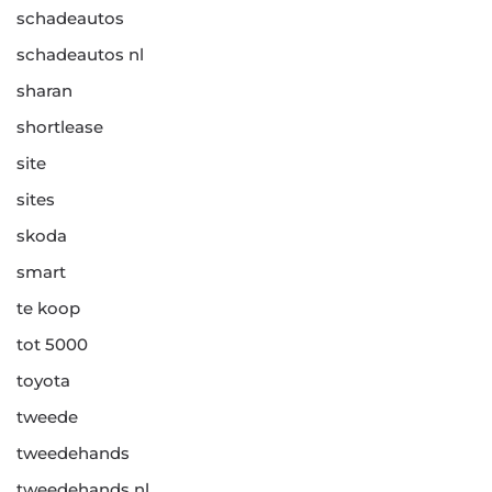
schadeautos
schadeautos nl
sharan
shortlease
site
sites
skoda
smart
te koop
tot 5000
toyota
tweede
tweedehands
tweedehands nl