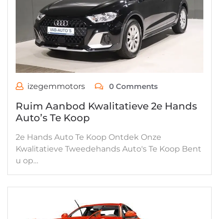
izegemmotors
0 Comments
Ruim Aanbod Kwalitatieve 2e Hands
Auto’s Te Koop
2e Hands Auto Te Koop Ontdek Onze
Kwalitatieve Tweedehands Auto's Te Koop Bent
u op…