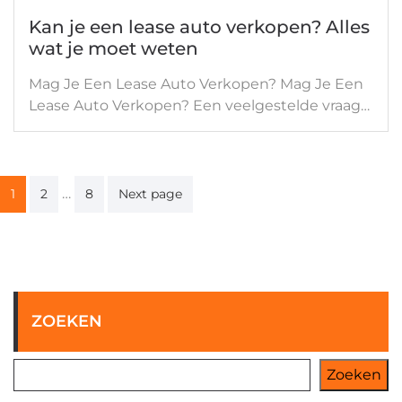
Kan je een lease auto verkopen? Alles
wat je moet weten
Mag Je Een Lease Auto Verkopen? Mag Je Een
Lease Auto Verkopen? Een veelgestelde vraag…
Berichten
…
1
2
8
Next page
paginering
ZOEKEN
Zoeken