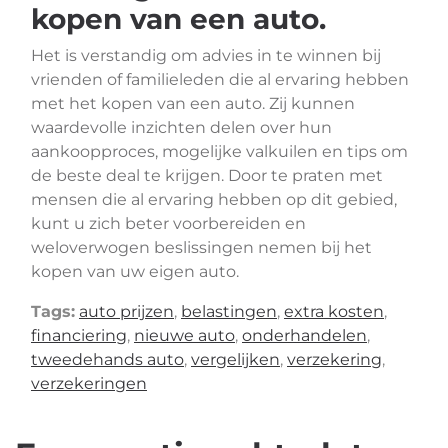
kopen van een auto.
Het is verstandig om advies in te winnen bij
vrienden of familieleden die al ervaring hebben
met het kopen van een auto. Zij kunnen
waardevolle inzichten delen over hun
aankoopproces, mogelijke valkuilen en tips om
de beste deal te krijgen. Door te praten met
mensen die al ervaring hebben op dit gebied,
kunt u zich beter voorbereiden en
weloverwogen beslissingen nemen bij het
kopen van uw eigen auto.
Tags:
auto prijzen
,
belastingen
,
extra kosten
,
financiering
,
nieuwe auto
,
onderhandelen
,
tweedehands auto
,
vergelijken
,
verzekering
,
verzekeringen