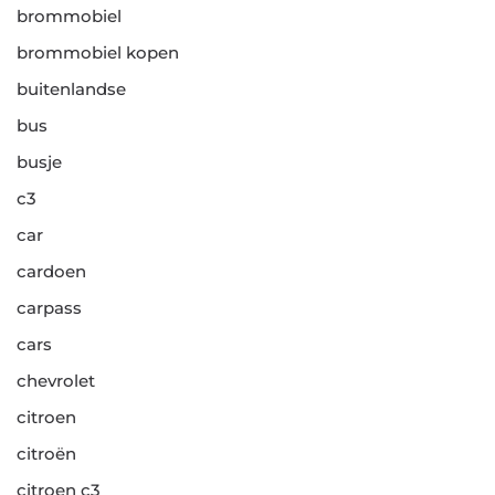
brommobiel
brommobiel kopen
buitenlandse
bus
busje
c3
car
cardoen
carpass
cars
chevrolet
citroen
citroën
citroen c3