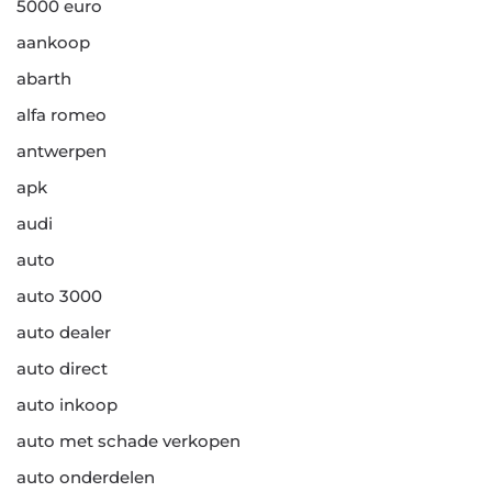
5000 euro
aankoop
abarth
alfa romeo
antwerpen
apk
audi
auto
auto 3000
auto dealer
auto direct
auto inkoop
auto met schade verkopen
auto onderdelen