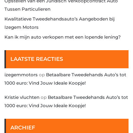
Opstellen van een Juridisch Verkoopcontract Auto
Tussen Particulieren
Kwalitatieve Tweedehandsauto’s Aangeboden bij
Izegem Motors
Kan ik mijn auto verkopen met een lopende lening?
LAATSTE REACTIES
izegemmotors
op
Betaalbare Tweedehands Auto’s tot
1000 euro: Vind Jouw Ideale Koopje!
Kristie vluchten
op
Betaalbare Tweedehands Auto’s tot
1000 euro: Vind Jouw Ideale Koopje!
ARCHIEF