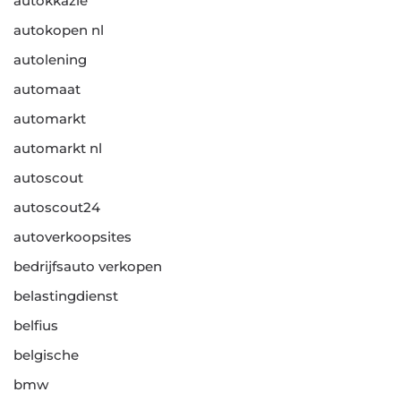
autokkazie
autokopen nl
autolening
automaat
automarkt
automarkt nl
autoscout
autoscout24
autoverkoopsites
bedrijfsauto verkopen
belastingdienst
belfius
belgische
bmw