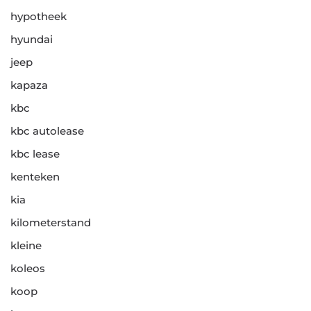
hypotheek
hyundai
jeep
kapaza
kbc
kbc autolease
kbc lease
kenteken
kia
kilometerstand
kleine
koleos
koop