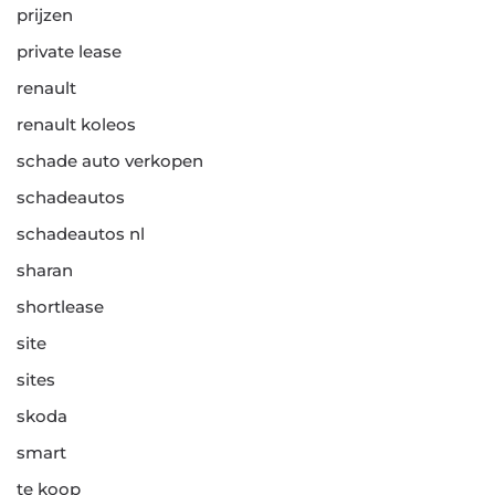
prijzen
private lease
renault
renault koleos
schade auto verkopen
schadeautos
schadeautos nl
sharan
shortlease
site
sites
skoda
smart
te koop