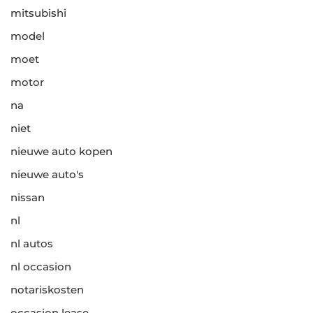
mitsubishi
model
moet
motor
na
niet
nieuwe auto kopen
nieuwe auto's
nissan
nl
nl autos
nl occasion
notariskosten
occasion lease