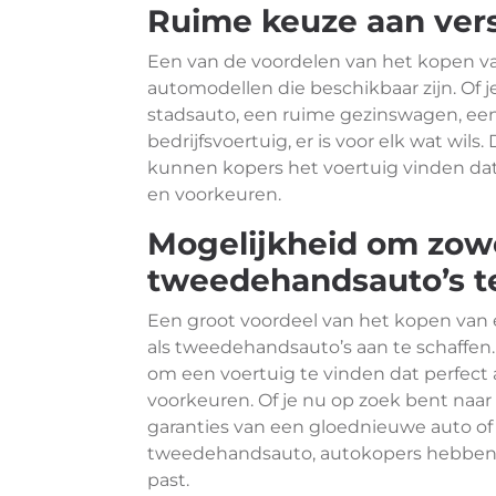
Ruime keuze aan ver
Een van de voordelen van het kopen va
automodellen die beschikbaar zijn. Of
stadsauto, een ruime gezinswagen, een
bedrijfsvoertuig, er is voor elk wat wil
kunnen kopers het voertuig vinden dat 
en voorkeuren.
Mogelijkheid om zowe
tweedehandsauto’s t
Een groot voordeel van het kopen van 
als tweedehandsauto’s aan te schaffen. D
om een voertuig te vinden dat perfect 
voorkeuren. Of je nu op zoek bent naa
garanties van een gloednieuwe auto of
tweedehandsauto, autokopers hebben de
past.