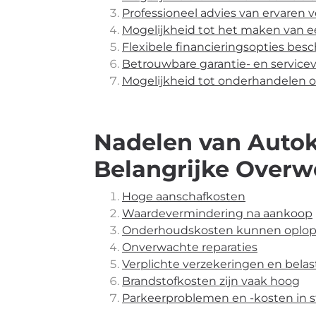
Professioneel advies van ervaren 
Mogelijkheid tot het maken van e
Flexibele financieringsopties bes
Betrouwbare garantie- en servic
Mogelijkheid tot onderhandelen ov
Nadelen van Autok
Belangrijke Over
Hoge aanschafkosten
Waardevermindering na aankoop
Onderhoudskosten kunnen oplo
Onverwachte reparaties
Verplichte verzekeringen en bela
Brandstofkosten zijn vaak hoog
Parkeerproblemen en -kosten in s