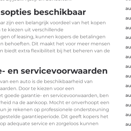
au
gsopties beschikbaar
au
ar zijn een belangrijk voordeel van het kopen
au
te kiezen uit verschillende
ngen of leasing, kunnen kopers de betalingen
au
 en behoeften. Dit maakt het voor meer mensen
au
biedt extra flexibiliteit bij het beheren van de
au
au
e- en servicevoorwaarden
au
 van een auto is de beschikbaarheid van
au
aarden. Door te kiezen voor een
au
 goede garantie- en servicevoorwaarden, ben
rheid na de aankoop. Mocht er onverhoopt een
au
un je rekenen op professionele ondersteuning
au
gestelde garantieperiode. Dit geeft kopers het
 op adequate service en zorgeloos kunnen
au