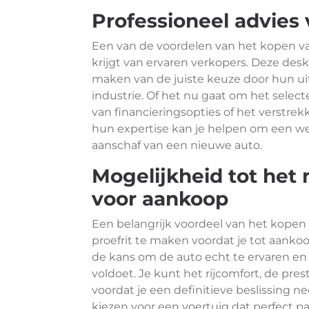
Professioneel advies
Een van de voordelen van het kopen van
krijgt van ervaren verkopers. Deze des
maken van de juiste keuze door hun uit
industrie. Of het nu gaat om het selec
van financieringsopties of het verstre
hun expertise kan je helpen om een we
aanschaf van een nieuwe auto.
Mogelijkheid tot het
voor aankoop
Een belangrijk voordeel van het kopen
proefrit te maken voordat je tot aankoo
de kans om de auto echt te ervaren en
voldoet. Je kunt het rijcomfort, de pre
voordat je een definitieve beslissing n
kiezen voor een voertuig dat perfect past