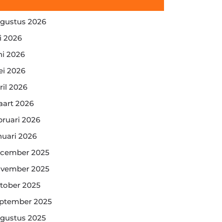
gustus 2026
li 2026
ni 2026
i 2026
ril 2026
art 2026
bruari 2026
nuari 2026
cember 2025
vember 2025
tober 2025
ptember 2025
gustus 2025