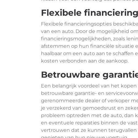
Flexibele financierin
Flexibele financieringsopties beschikba
van een auto. Door de mogelijkheid om 
financieringsmogelijkheden, zoals leni
afstemmen op hun financiële situatie
haalbaar om een auto aan te schaffen en 
kosten verbonden aan de aankoop.
Betrouwbare garanti
Een belangrijk voordeel van het kopen
betrouwbare garantie- en servicevoorw
gerenommeerde dealer of verkoper met
je verzekerd van gemoedsrust en zeke
probleem optreden met de auto, dan k
en eventuele reparaties binnen de vast
vertrouwen dat ze kunnen terugvallen
genieten van hun nieuwe voertuig.