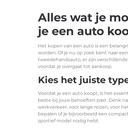
Alles wat je m
je een auto ko
Het kopen van een auto is een belangr
worden. Of je nu op zoek bent naar e
tweedehandsauto, er zijn verschillen
voordat je overgaat tot aankoop.
Kies het juiste typ
Voordat je een auto koopt, is het esse
beste bij jouw behoeften past. Denk na
werkverkeer, voor lange reizen, voor het
bepalen of je bijvoorbeeld een compac
sportief model nodig hebt.