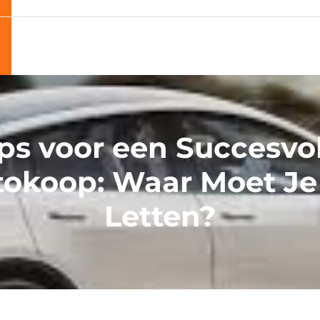
ps voor een Succesvo
tokoop: Waar Moet Je
Letten?