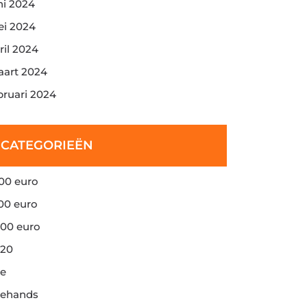
ni 2024
i 2024
ril 2024
art 2024
bruari 2024
CATEGORIEËN
00 euro
00 euro
00 euro
20
e
ehands