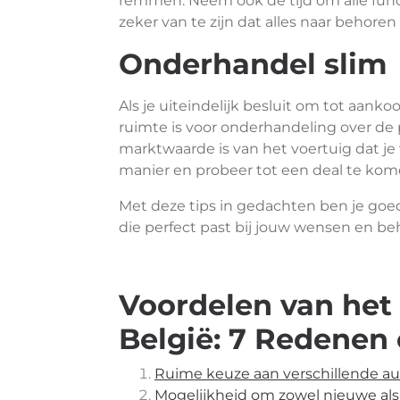
remmen. Neem ook de tijd om alle func
zeker van te zijn dat alles naar behoren
Onderhandel slim
Als je uiteindelijk besluit om tot aanko
ruimte is voor onderhandeling over de 
marktwaarde is van het voertuig dat je
manier en probeer tot een deal te kome
Met deze tips in gedachten ben je goe
die perfect past bij jouw wensen en beh
Voordelen van het
België: 7 Redenen
Ruime keuze aan verschillende a
Mogelijkheid om zowel nieuwe al