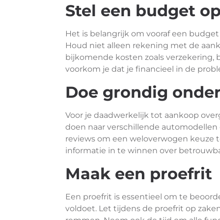
Stel een budget o
Het is belangrijk om vooraf een budget 
Houd niet alleen rekening met de aanko
bijkomende kosten zoals verzekering, 
voorkom je dat je financieel in de pro
Doe grondig onde
Voor je daadwerkelijk tot aankoop over
doen naar verschillende automodellen en
reviews om een weloverwogen keuze te
informatie in te winnen over betrouwba
Maak een proefrit
Een proefrit is essentieel om te beoor
voldoet. Let tijdens de proefrit op zaken