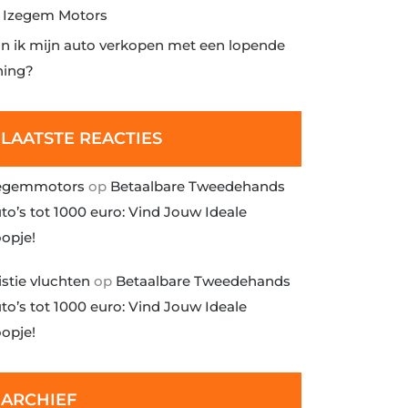
j Izegem Motors
n ik mijn auto verkopen met een lopende
ning?
LAATSTE REACTIES
egemmotors
op
Betaalbare Tweedehands
to’s tot 1000 euro: Vind Jouw Ideale
opje!
istie vluchten
op
Betaalbare Tweedehands
to’s tot 1000 euro: Vind Jouw Ideale
opje!
ARCHIEF