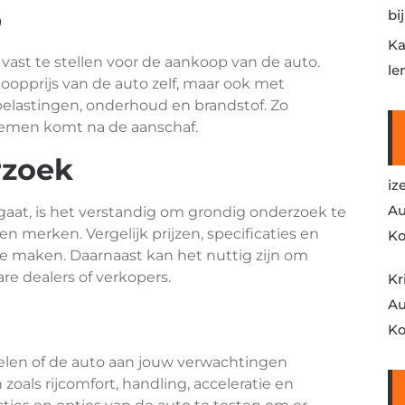
p
bi
Ka
vast te stellen voor de aankoop van de auto.
le
opprijs van de auto zelf, maar ook met
belastingen, onderhoud en brandstof. Zo
blemen komt na de aanschaf.
rzoek
iz
Au
gaat, is het verstandig om grondig onderzoek te
 merken. Vergelijk prijzen, specificaties en
Ko
 maken. Daarnaast kan het nuttig zijn om
re dealers of verkopers.
Kr
Au
Ko
delen of de auto aan jouw verwachtingen
 zoals rijcomfort, handling, acceleratie en