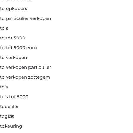
to opkopers
to particulier verkopen
to s
to tot 5000
to tot 5000 euro
to verkopen
to verkopen particulier
to verkopen zottegem
to's
to's tot 5000
todealer
togids
tokeuring