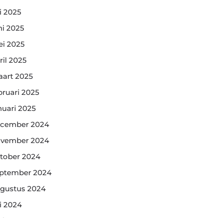
li 2025
ni 2025
i 2025
ril 2025
art 2025
bruari 2025
nuari 2025
cember 2024
vember 2024
tober 2024
ptember 2024
gustus 2024
li 2024