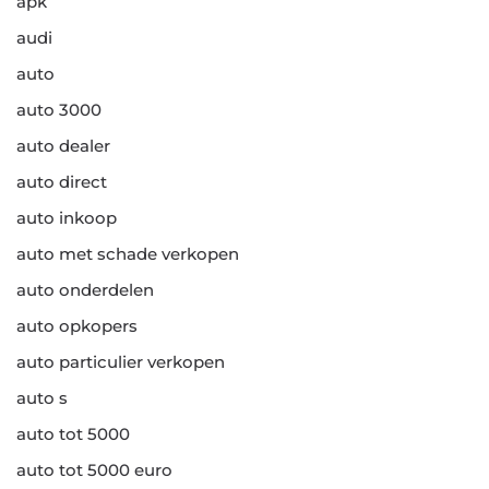
apk
audi
auto
auto 3000
auto dealer
auto direct
auto inkoop
auto met schade verkopen
auto onderdelen
auto opkopers
auto particulier verkopen
auto s
auto tot 5000
auto tot 5000 euro