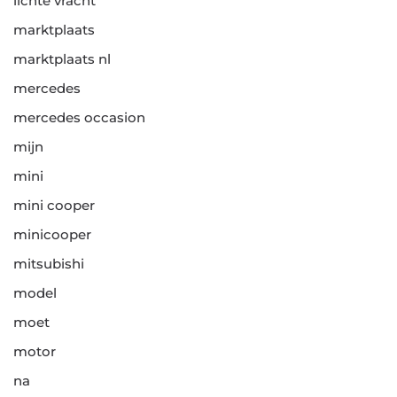
lichte vracht
marktplaats
marktplaats nl
mercedes
mercedes occasion
mijn
mini
mini cooper
minicooper
mitsubishi
model
moet
motor
na