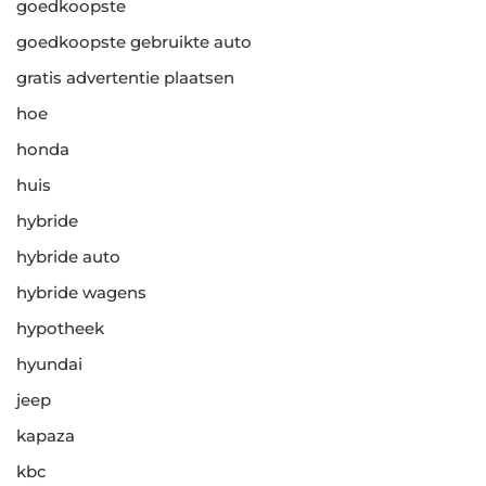
goedkoopste
goedkoopste gebruikte auto
gratis advertentie plaatsen
hoe
honda
huis
hybride
hybride auto
hybride wagens
hypotheek
hyundai
jeep
kapaza
kbc