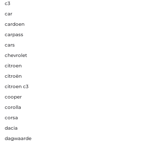
c3
car
cardoen
carpass
cars
chevrolet
citroen
citroën
citroen c3
cooper
corolla
corsa
dacia
dagwaarde