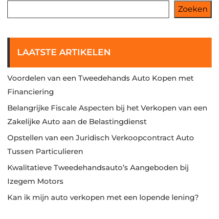
Zoeken
LAATSTE ARTIKELEN
Voordelen van een Tweedehands Auto Kopen met
Financiering
Belangrijke Fiscale Aspecten bij het Verkopen van een
Zakelijke Auto aan de Belastingdienst
Opstellen van een Juridisch Verkoopcontract Auto
Tussen Particulieren
Kwalitatieve Tweedehandsauto’s Aangeboden bij
Izegem Motors
Kan ik mijn auto verkopen met een lopende lening?