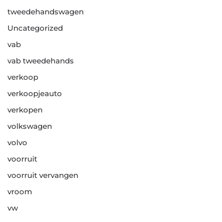
tweedehandswagen
Uncategorized
vab
vab tweedehands
verkoop
verkoopjeauto
verkopen
volkswagen
volvo
voorruit
voorruit vervangen
vroom
vw