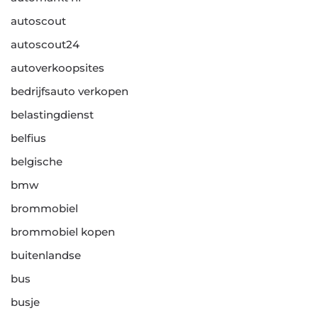
autoscout
autoscout24
autoverkoopsites
bedrijfsauto verkopen
belastingdienst
belfius
belgische
bmw
brommobiel
brommobiel kopen
buitenlandse
bus
busje