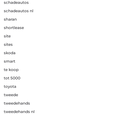
schadeautos
schadeautos nl
sharan
shortlease
site
sites
skoda
smart
te koop
tot 5000
toyota
tweede
tweedehands
tweedehands nl