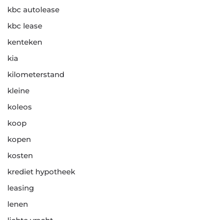
kbc autolease
kbc lease
kenteken
kia
kilometerstand
kleine
koleos
koop
kopen
kosten
krediet hypotheek
leasing
lenen