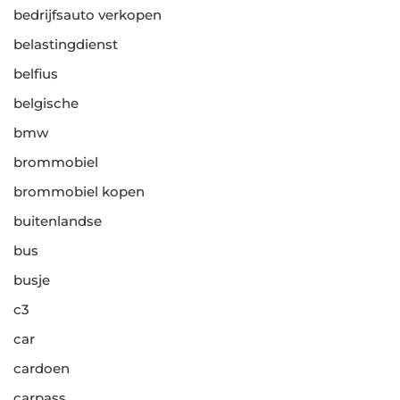
bedrijfsauto verkopen
belastingdienst
belfius
belgische
bmw
brommobiel
brommobiel kopen
buitenlandse
bus
busje
c3
car
cardoen
carpass