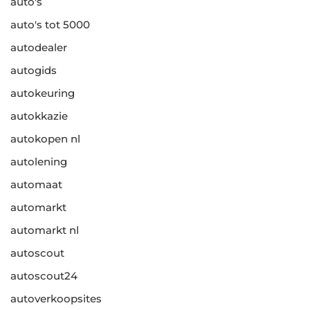
auto's
auto's tot 5000
autodealer
autogids
autokeuring
autokkazie
autokopen nl
autolening
automaat
automarkt
automarkt nl
autoscout
autoscout24
autoverkoopsites