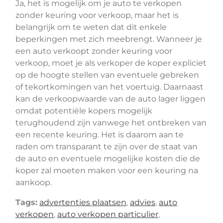
Ja, het is mogelijk om je auto te verkopen
zonder keuring voor verkoop, maar het is
belangrijk om te weten dat dit enkele
beperkingen met zich meebrengt. Wanneer je
een auto verkoopt zonder keuring voor
verkoop, moet je als verkoper de koper expliciet
op de hoogte stellen van eventuele gebreken
of tekortkomingen van het voertuig. Daarnaast
kan de verkoopwaarde van de auto lager liggen
omdat potentiële kopers mogelijk
terughoudend zijn vanwege het ontbreken van
een recente keuring. Het is daarom aan te
raden om transparant te zijn over de staat van
de auto en eventuele mogelijke kosten die de
koper zal moeten maken voor een keuring na
aankoop.
Tags:
advertenties plaatsen
,
advies
,
auto
verkopen
,
auto verkopen particulier
,