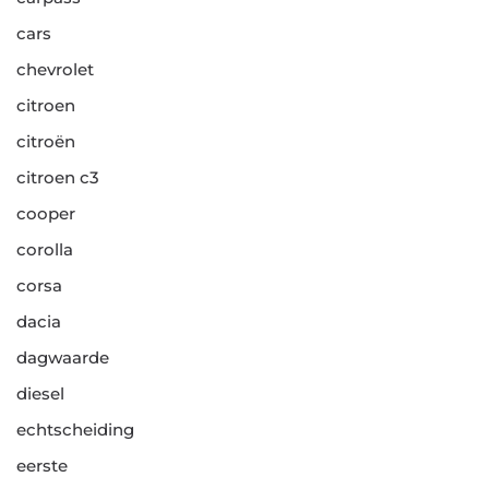
cars
chevrolet
citroen
citroën
citroen c3
cooper
corolla
corsa
dacia
dagwaarde
diesel
echtscheiding
eerste