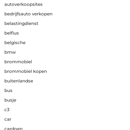
autoverkoopsites
bedrijfsauto verkopen
belastingdienst
belfius
belgische
bmw
brommobiel
brommobiel kopen
buitenlandse
bus
busje
c3
car
cardoen