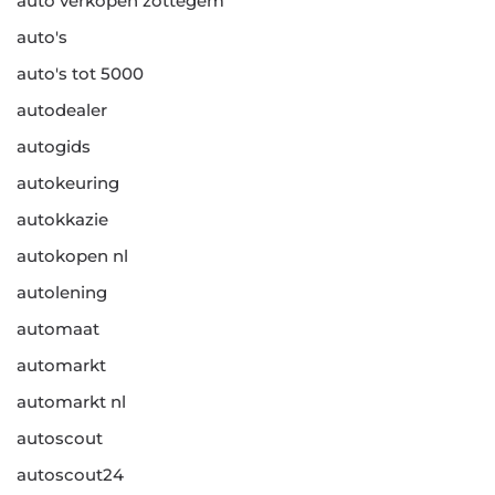
auto verkopen zottegem
auto's
auto's tot 5000
autodealer
autogids
autokeuring
autokkazie
autokopen nl
autolening
automaat
automarkt
automarkt nl
autoscout
autoscout24