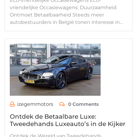
Eco-vriendelijke Occasiewagens Eco-
vriendelijke Occasiewagens: Duurzaamheid
Ontmoet Betaalbaarheid Steeds meer
autobestuurders in België tonen interesse in…
izegemmotors
0 Comments
Ontdek de Betaalbare Luxe:
Tweedehands Luxeauto’s in de Kijker
Ontdek de Wereld van Tweedehands