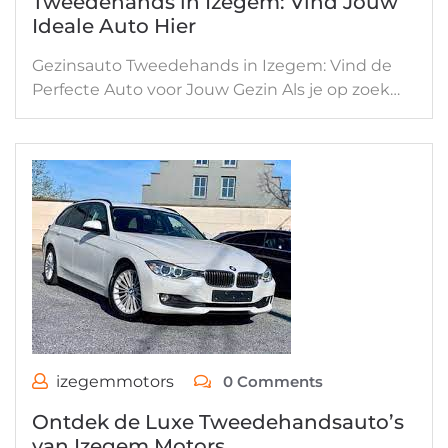
Tweedehands in Izegem: Vind Jouw
Ideale Auto Hier
Gezinsauto Tweedehands in Izegem: Vind de
Perfecte Auto voor Jouw Gezin Als je op zoek…
izegemmotors
0 Comments
Ontdek de Luxe Tweedehandsauto’s
van Izegem Motors