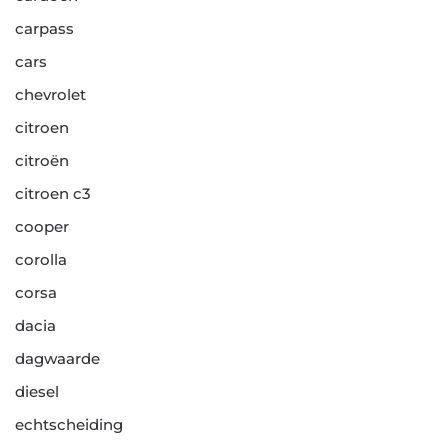
carpass
cars
chevrolet
citroen
citroën
citroen c3
cooper
corolla
corsa
dacia
dagwaarde
diesel
echtscheiding