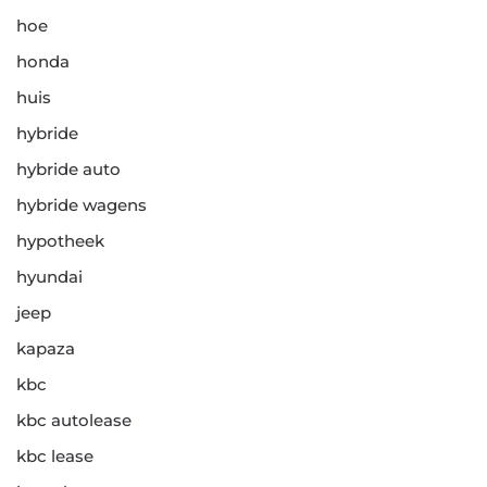
hoe
honda
huis
hybride
hybride auto
hybride wagens
hypotheek
hyundai
jeep
kapaza
kbc
kbc autolease
kbc lease