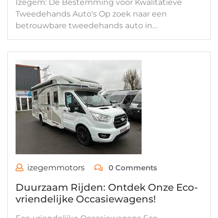
Izegem: Dé Bestemming voor Kwalitatieve
Tweedehands Auto's Op zoek naar een
betrouwbare tweedehands auto in…
izegemmotors
0 Comments
Duurzaam Rijden: Ontdek Onze Eco-
vriendelijke Occasiewagens!