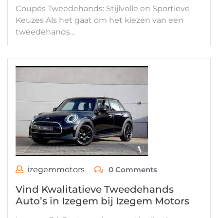
Coupés Tweedehands: Stijlvolle en Sportieve
Keuzes Als het gaat om het kiezen van een
tweedehands…
izegemmotors
0 Comments
Vind Kwalitatieve Tweedehands
Auto’s in Izegem bij Izegem Motors