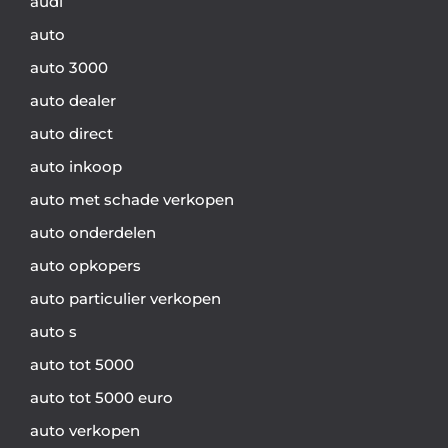
audi
auto
auto 3000
auto dealer
auto direct
auto inkoop
auto met schade verkopen
auto onderdelen
auto opkopers
auto particulier verkopen
auto s
auto tot 5000
auto tot 5000 euro
auto verkopen