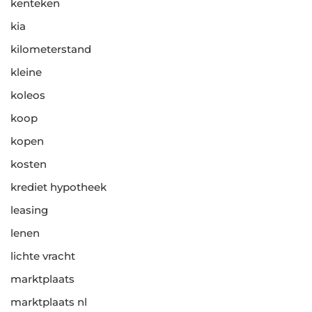
kenteken
kia
kilometerstand
kleine
koleos
koop
kopen
kosten
krediet hypotheek
leasing
lenen
lichte vracht
marktplaats
marktplaats nl