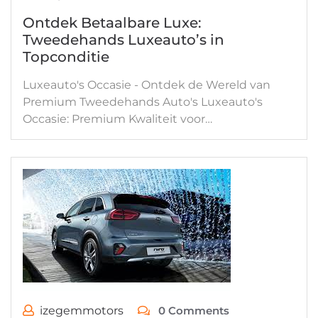
Ontdek Betaalbare Luxe:
Tweedehands Luxeauto’s in
Topconditie
Luxeauto's Occasie - Ontdek de Wereld van
Premium Tweedehands Auto's Luxeauto's
Occasie: Premium Kwaliteit voor…
izegemmotors
0 Comments