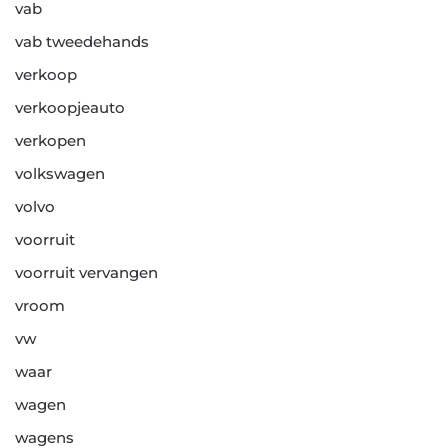
vab
vab tweedehands
verkoop
verkoopjeauto
verkopen
volkswagen
volvo
voorruit
voorruit vervangen
vroom
vw
waar
wagen
wagens