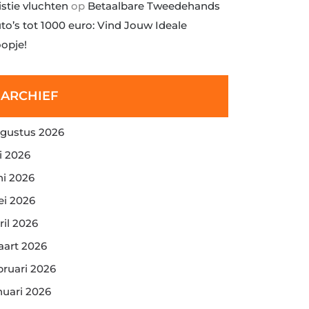
istie vluchten
op
Betaalbare Tweedehands
to’s tot 1000 euro: Vind Jouw Ideale
opje!
ARCHIEF
gustus 2026
li 2026
ni 2026
i 2026
ril 2026
art 2026
bruari 2026
nuari 2026