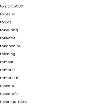
to's tot 5000
todealer
togids
tokeuring
tokkazie
tokopen nl
tolening
tomaat
tomarkt
tomarkt nl
toscout
toscout24
toverkoopsites