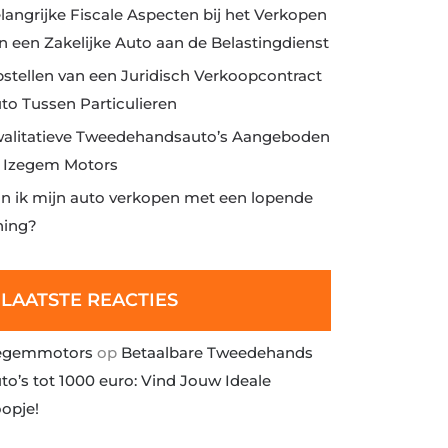
langrijke Fiscale Aspecten bij het Verkopen
n een Zakelijke Auto aan de Belastingdienst
stellen van een Juridisch Verkoopcontract
to Tussen Particulieren
alitatieve Tweedehandsauto’s Aangeboden
j Izegem Motors
n ik mijn auto verkopen met een lopende
ning?
LAATSTE REACTIES
egemmotors
op
Betaalbare Tweedehands
to’s tot 1000 euro: Vind Jouw Ideale
opje!