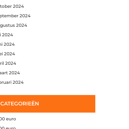
tober 2024
ptember 2024
gustus 2024
li 2024
ni 2024
i 2024
ril 2024
art 2024
bruari 2024
CATEGORIEËN
00 euro
00 euro