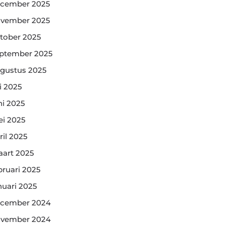
cember 2025
vember 2025
tober 2025
ptember 2025
gustus 2025
li 2025
ni 2025
i 2025
ril 2025
art 2025
bruari 2025
nuari 2025
cember 2024
vember 2024