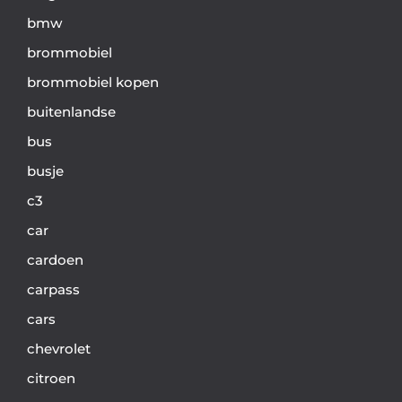
bmw
brommobiel
brommobiel kopen
buitenlandse
bus
busje
c3
car
cardoen
carpass
cars
chevrolet
citroen