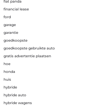
fiat panda
financial lease
ford
garage
garantie
goedkoopste
goedkoopste gebruikte auto
gratis advertentie plaatsen
hoe
honda
huis
hybride
hybride auto
hybride wagens