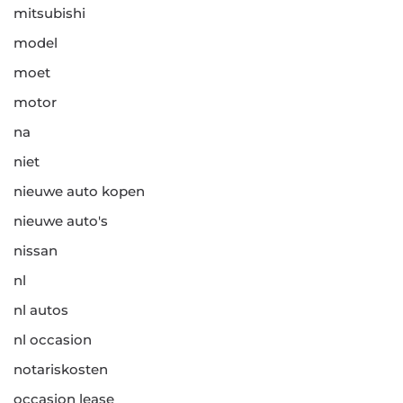
mitsubishi
model
moet
motor
na
niet
nieuwe auto kopen
nieuwe auto's
nissan
nl
nl autos
nl occasion
notariskosten
occasion lease