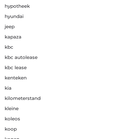
hypotheek
hyundai
jeep
kapaza
kbc
kbc autolease
kbc lease
kenteken
kia
kilometerstand
kleine
koleos
koop