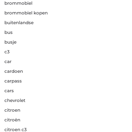
brommobiel
brommobiel kopen
buitenlandse
bus
busje
c3
car
cardoen
carpass
cars
chevrolet
citroen
citroën
citroen c3