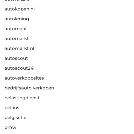
autokopen nl
autolening
automaat
automarkt
automarkt nl
autoscout
autoscout24
autoverkoopsites
bedrijfsauto verkopen
belastingdienst
belfius
belgische
bmw