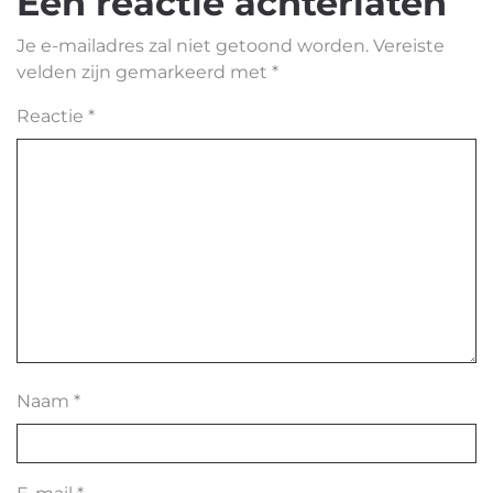
Een reactie achterlaten
Je e-mailadres zal niet getoond worden.
Vereiste
velden zijn gemarkeerd met
*
Reactie
*
Naam
*