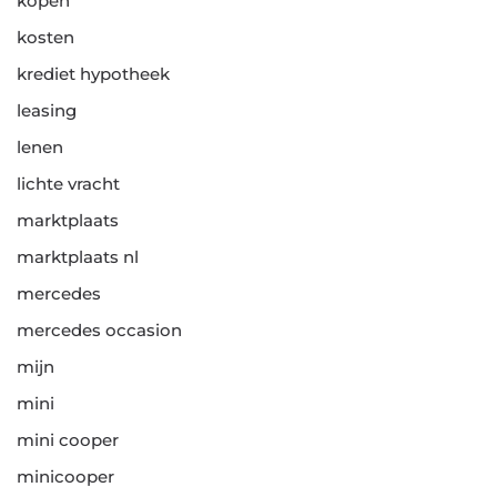
kopen
kosten
krediet hypotheek
leasing
lenen
lichte vracht
marktplaats
marktplaats nl
mercedes
mercedes occasion
mijn
mini
mini cooper
minicooper