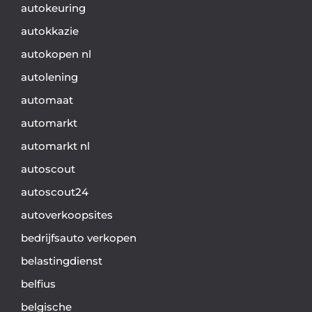
autokeuring
autokkazie
autokopen nl
autolening
automaat
automarkt
automarkt nl
autoscout
autoscout24
autoverkoopsites
bedrijfsauto verkopen
belastingdienst
belfius
belgische