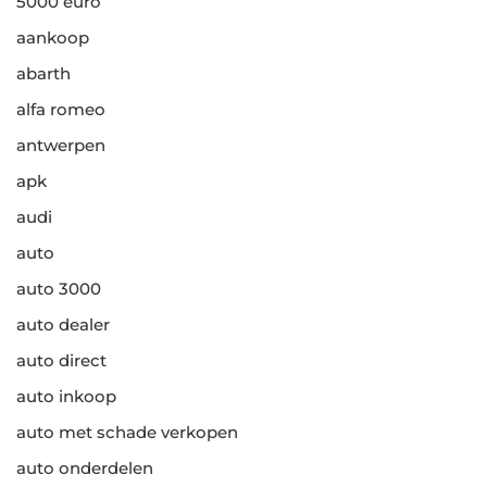
5000 euro
aankoop
abarth
alfa romeo
antwerpen
apk
audi
auto
auto 3000
auto dealer
auto direct
auto inkoop
auto met schade verkopen
auto onderdelen